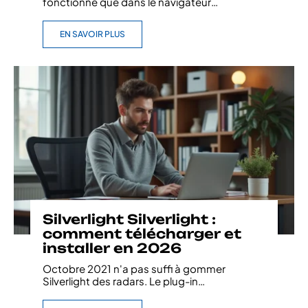
fonctionne que dans le navigateur
…
EN SAVOIR PLUS
Silverlight Silverlight :
comment télécharger et
installer en 2026
Octobre 2021 n'a pas suffi à gommer
Silverlight des radars. Le plug-in
…