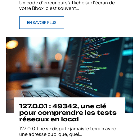
Un code d'erreur qui s'affiche sur l'écran de
votre Bbox, c'est souvent
…
EN SAVOIR PLUS
127.0.0.1 : 49342, une clé
pour comprendre les tests
réseaux en local
127.0.0.1 ne se dispute jamais le terrain avec
une adresse publique, quel
…