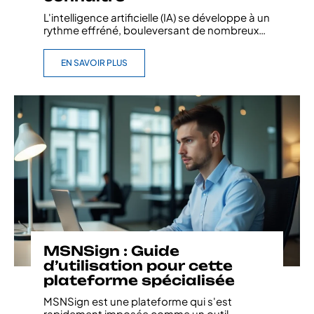
L'intelligence artificielle (IA) se développe à un
rythme effréné, bouleversant de nombreux
…
EN SAVOIR PLUS
MSNSign : Guide
d’utilisation pour cette
plateforme spécialisée
MSNSign est une plateforme qui s'est
rapidement imposée comme un outil