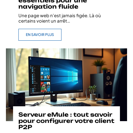
essentiels pour une
navigation fluide
Une page web n'est jamais figée. Là où
certains voient un arrêt
…
EN SAVOIR PLUS
Serveur eMule : tout savoir
pour configurer votre client
P2P