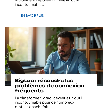
incontournable
…
EN SAVOIR PLUS
Sigtao : résoudre les
problèmes de connexion
fréquents
La plateforme Sigtao, devenue un outil
incontournable pour de nombreux
professionnels, fait
…