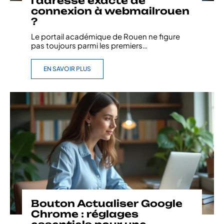
l’adresse exacte de
connexion à webmailrouen
?
Le portail académique de Rouen ne figure
pas toujours parmi les premiers
…
EN SAVOIR PLUS
Bouton Actualiser Google
Chrome : réglages