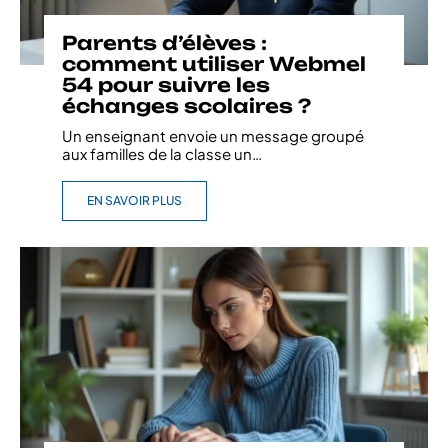
Parents d’élèves :
comment utiliser Webmel
54 pour suivre les
échanges scolaires ?
Un enseignant envoie un message groupé
aux familles de la classe un
…
EN SAVOIR PLUS