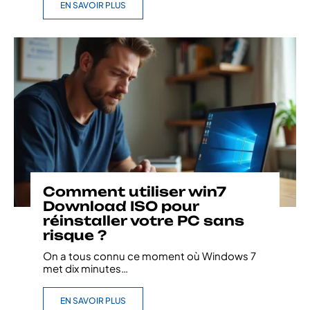
EN SAVOIR PLUS
Comment utiliser win7
Download ISO pour
réinstaller votre PC sans
risque ?
On a tous connu ce moment où Windows 7
met dix minutes
…
EN SAVOIR PLUS