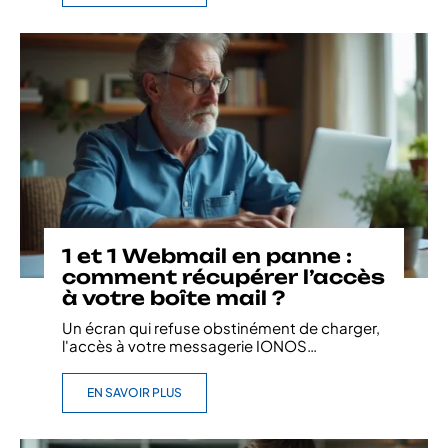
1 et 1 Webmail en panne :
comment récupérer l’accès
à votre boîte mail ?
Un écran qui refuse obstinément de charger,
l'accès à votre messagerie IONOS
…
EN SAVOIR PLUS