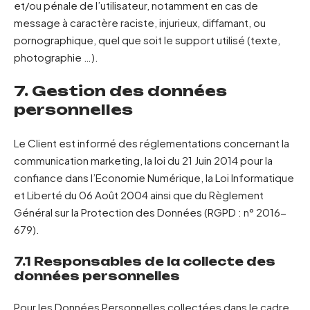
et/ou pénale de l’utilisateur, notamment en cas de
message à caractère raciste, injurieux, diffamant, ou
pornographique, quel que soit le support utilisé (texte,
photographie …).
7. Gestion des données
personnelles
Le Client est informé des réglementations concernant la
communication marketing, la loi du 21 Juin 2014 pour la
confiance dans l’Economie Numérique, la Loi Informatique
et Liberté du 06 Août 2004 ainsi que du Règlement
Général sur la Protection des Données (RGPD : n° 2016-
679).
7.1 Responsables de la collecte des
données personnelles
Pour les Données Personnelles collectées dans le cadre