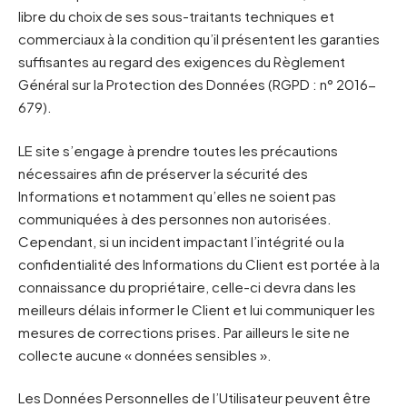
libre du choix de ses sous-traitants techniques et
commerciaux à la condition qu’il présentent les garanties
suffisantes au regard des exigences du Règlement
Général sur la Protection des Données (RGPD : n° 2016-
679).
LE site s’engage à prendre toutes les précautions
nécessaires afin de préserver la sécurité des
Informations et notamment qu’elles ne soient pas
communiquées à des personnes non autorisées.
Cependant, si un incident impactant l’intégrité ou la
confidentialité des Informations du Client est portée à la
connaissance du propriétaire, celle-ci devra dans les
meilleurs délais informer le Client et lui communiquer les
mesures de corrections prises. Par ailleurs le site ne
collecte aucune « données sensibles ».
Les Données Personnelles de l’Utilisateur peuvent être