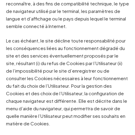
reconnaître, à des fins de compatibilité technique, le type
de navigateur utilisé par le terminal, les paramètres de
langue et d’affichage ou le pays depuis lequel le terminal
semble connecté à Internet.
Le cas échéant, le site décline toute responsabilité pour
les conséquences liées au fonctionnement dégradé du
site et des services éventuellement proposés par le
site, résultant (i) du refus de Cookies par l’Utilisateur (ii)
de l’impossibilité pour le site d’enregistrer ou de
consulter les Cookies nécessaires à leur fonctionnement
du fait du choix de l’Utilisateur. Pour la gestion des
Cookies et des choix de l’Utilisateur, la configuration de
chaque navigateur est différente. Elle est décrite dans le
menu d’aide du navigateur, qui permettra de savoir de
quelle manière l’Utilisateur peut modifier ses souhaits en
matière de Cookies.