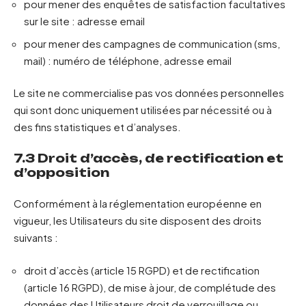
pour mener des enquêtes de satisfaction facultatives
sur le site : adresse email
pour mener des campagnes de communication (sms,
mail) : numéro de téléphone, adresse email
Le site ne commercialise pas vos données personnelles
qui sont donc uniquement utilisées par nécessité ou à
des fins statistiques et d’analyses.
7.3 Droit d’accès, de rectification et
d’opposition
Conformément à la réglementation européenne en
vigueur, les Utilisateurs du site disposent des droits
suivants :
droit d’accès (article 15 RGPD) et de rectification
(article 16 RGPD), de mise à jour, de complétude des
données des Utilisateurs droit de verrouillage ou