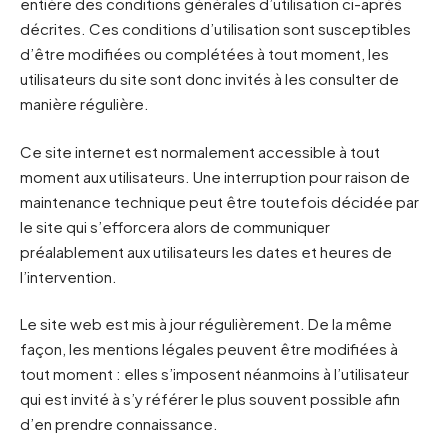
entière des conditions générales d’utilisation ci-après
décrites. Ces conditions d’utilisation sont susceptibles
d’être modifiées ou complétées à tout moment, les
utilisateurs du site sont donc invités à les consulter de
manière régulière.
Ce site internet est normalement accessible à tout
moment aux utilisateurs. Une interruption pour raison de
maintenance technique peut être toutefois décidée par
le site qui s’efforcera alors de communiquer
préalablement aux utilisateurs les dates et heures de
l’intervention.
Le site web est mis à jour régulièrement. De la même
façon, les mentions légales peuvent être modifiées à
tout moment : elles s’imposent néanmoins à l’utilisateur
qui est invité à s’y référer le plus souvent possible afin
d’en prendre connaissance.