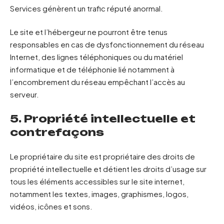
Services génèrent un trafic réputé anormal.
Le site et l’hébergeur ne pourront être tenus
responsables en cas de dysfonctionnement du réseau
Internet, des lignes téléphoniques ou du matériel
informatique et de téléphonie lié notamment à
l’encombrement du réseau empêchant l’accès au
serveur.
5. Propriété intellectuelle et
contrefaçons
Le propriétaire du site est propriétaire des droits de
propriété intellectuelle et détient les droits d’usage sur
tous les éléments accessibles sur le site internet,
notamment les textes, images, graphismes, logos,
vidéos, icônes et sons.