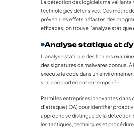
La détection des logiciels malveillant
technologies défensives. Ces méthodes
prévenir les effets néfastes des progr
efficaces, on trouve l’analyse statique
Analyse statique et d
L’analyse statique des fichiers examine
des signatures de malwares connus. À 
exécute le code dans un environnemen
son comportement en temps réel.
Parmi les entreprises innovantes dans
d’attaque (IOA) pour identifier proact
approche se distingue de la détection b
les tactiques, techniques et procédures