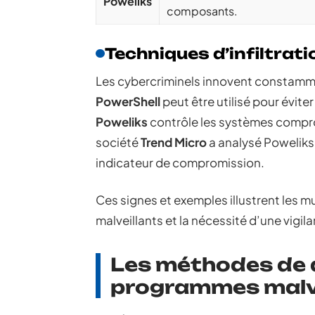
Poweliks
composants.
Techniques d’infiltrati
Les cybercriminels innovent constamme
PowerShell
peut être utilisé pour éviter
Poweliks
contrôle les systèmes comprom
société
Trend Micro
a analysé Poweliks
indicateur de compromission.
Ces signes et exemples illustrent les mu
malveillants et la nécessité d’une vigi
Les méthodes de 
programmes malve