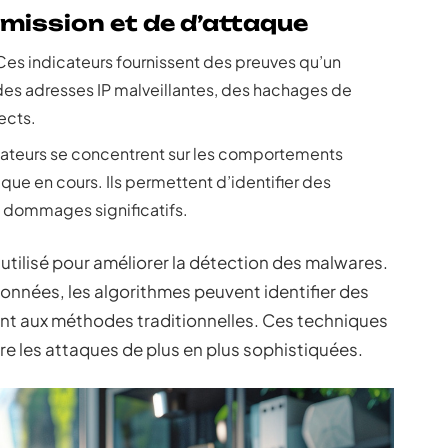
mission et de d’attaque
Ces indicateurs fournissent des preuves qu’un
des adresses IP malveillantes, des hachages de
ects.
cateurs se concentrent sur les comportements
ue en cours. Ils permettent d’identifier des
 dommages significatifs.
 utilisé pour améliorer la détection des malwares.
nnées, les algorithmes peuvent identifier des
nt aux méthodes traditionnelles. Ces techniques
e les attaques de plus en plus sophistiquées.