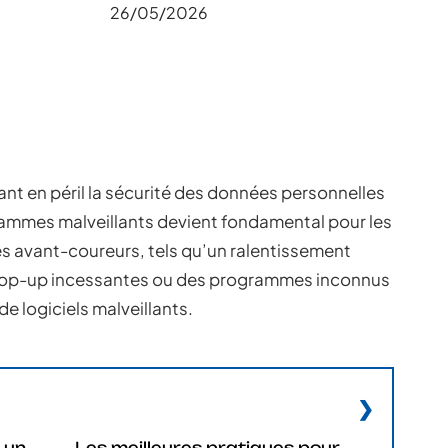
26/05/2026
ant en péril la sécurité des données personnelles
grammes malveillants devient fondamental pour les
nes avant-coureurs, tels qu’un ralentissement
s pop-up incessantes ou des programmes inconnus
de logiciels malveillants.
 un
Les meilleures pratiques pour