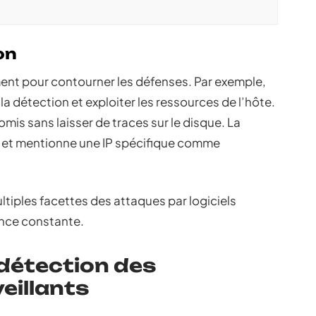
on
nt pour contourner les défenses. Par exemple,
 la détection et exploiter les ressources de l’hôte.
is sans laisser de traces sur le disque. La
 et mentionne une IP spécifique comme
ltiples facettes des attaques par logiciels
lance constante.
détection des
illants