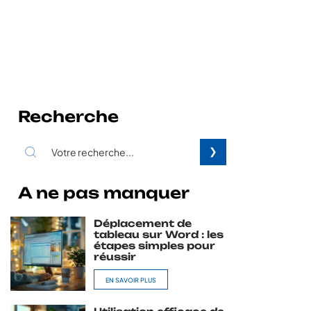
Recherche
A ne pas manquer
Déplacement de
tableau sur Word : les
étapes simples pour
réussir
EN SAVOIR PLUS