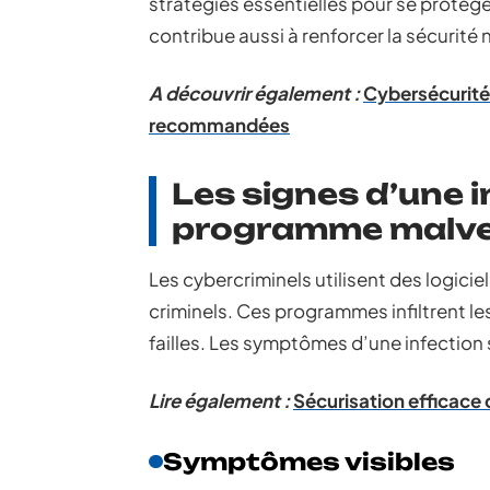
stratégies essentielles pour se protéger
contribue aussi à renforcer la sécurité
A découvrir également :
Cybersécurité 
recommandées
Les signes d’une i
programme malvei
Les cybercriminels utilisent des logicie
criminels. Ces programmes infiltrent l
failles. Les symptômes d’une infection 
Lire également :
Sécurisation efficace
Symptômes visibles