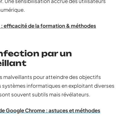
. Une sensibilisation accrue des utilisateurs
 numérique.
: efficacité de la formation & méthodes
nfection par un
llant
ls malveillants pour atteindre des objectifs
es systèmes informatiques en exploitant diverses
sont souvent subtils mais révélateurs.
 de Google Chrome : astuces et méthodes