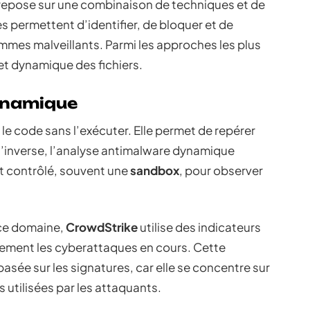
s repose sur une combinaison de techniques et de
 permettent d’identifier, de bloquer et de
ammes malveillants. Parmi les approches les plus
 et dynamique des fichiers.
ynamique
 le code sans l’exécuter. Elle permet de repérer
l’inverse, l’analyse antimalware dynamique
t contrôlé, souvent une
sandbox
, pour observer
 ce domaine,
CrowdStrike
utilise des indicateurs
ivement les cyberattaques en cours. Cette
asée sur les signatures, car elle se concentre sur
 utilisées par les attaquants.