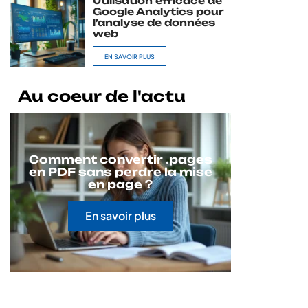
Utilisation efficace de
Google Analytics pour
l’analyse de données
web
EN SAVOIR PLUS
Au coeur de l'actu
Comment convertir .pages
en PDF sans perdre la mise
en page ?
En savoir plus