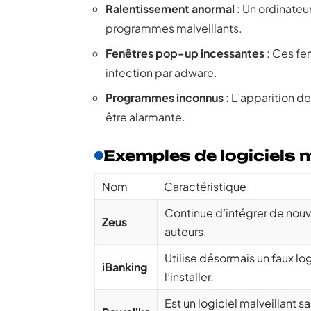
Ralentissement anormal
: Un ordinateur
programmes malveillants.
Fenêtres pop-up incessantes
: Ces fen
infection par adware.
Programmes inconnus
: L’apparition d
être alarmante.
Exemples de logiciels 
Nom
Caractéristique
Continue d’intégrer de nouve
Zeus
auteurs.
Utilise désormais un faux log
iBanking
l’installer.
Est un logiciel malveillant s