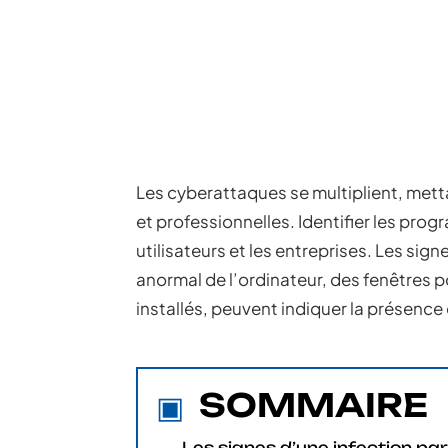
Les cyberattaques se multiplient, mett
et professionnelles. Identifier les pro
utilisateurs et les entreprises. Les sig
anormal de l’ordinateur, des fenêtre
installés, peuvent indiquer la présence 
SOMMAIRE
Les signes d’une infection par