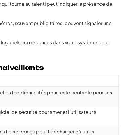
 qui tourne au ralenti peut indiquer la présence de
êtres, souvent publicitaires, peuvent signaler une
e logiciels non reconnus dans votre système peut
malveillants
lles fonctionnalités pour rester rentable pour ses
iciel de sécurité pour amener l’utilisateur à
ans fichier conçu pour télécharger d’autres