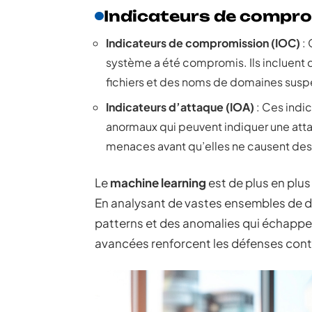
Indicateurs de compro
Indicateurs de compromission (IOC)
: 
système a été compromis. Ils incluent 
fichiers et des noms de domaines susp
Indicateurs d’attaque (IOA)
: Ces indi
anormaux qui peuvent indiquer une attaq
menaces avant qu’elles ne causent des
Le
machine learning
est de plus en plus
En analysant de vastes ensembles de do
patterns et des anomalies qui échappe
avancées renforcent les défenses contr