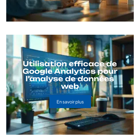
Utilisation efficace de
Google Analytics pour
l’analyse de données
web
En savoir plus