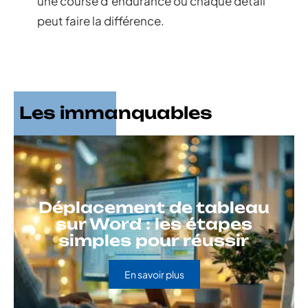
une course d’endurance où chaque détail
peut faire la différence.
Les immanquables
Déplacement de tableau
sur Word : les étapes
simples pour réussir
En savoir plus