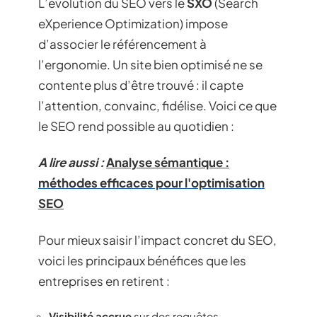
L’évolution du SEO vers le
SXO
(Search
eXperience Optimization) impose
d’associer le référencement à
l’ergonomie. Un site bien optimisé ne se
contente plus d’être trouvé : il capte
l’attention, convainc, fidélise. Voici ce que
le SEO rend possible au quotidien :
A lire aussi :
Analyse sémantique :
méthodes efficaces pour l'optimisation
SEO
Pour mieux saisir l’impact concret du SEO,
voici les principaux bénéfices que les
entreprises en retirent :
Visibilité accrue
sur des requêtes