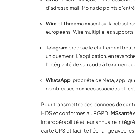
d’adresse mail. Moins de points d’entr
Wire
et
Threema
misent sur la robuste
européens. Wire multiplie les supports
Telegram
propose le chiffrement bout 
uniquement. L’application, en revanche
l’intégralité de son code à l’examen pub
WhatsApp
, propriété de Meta, appliqu
nombreuses données associées et res
Pour transmettre des données de santé, 
HDS et conformes au RGPD.
MSsanté
interopérabilité et leur annuaire intégr
carte CPS et facilite l’échange avec les