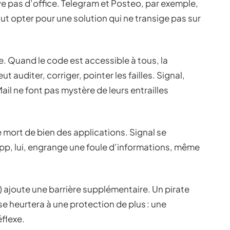
ive pas d’office. Telegram et Posteo, par exemple,
vaut opter pour une solution qui ne transige pas sur
. Quand le code est accessible à tous, la
auditer, corriger, pointer les failles. Signal,
ail ne font pas mystère de leurs entrailles
e mort de bien des applications. Signal se
pp, lui, engrange une foule d’informations, même
) ajoute une barrière supplémentaire. Un pirate
se heurtera à une protection de plus : une
éflexe.