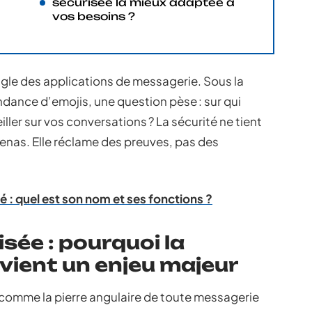
sécurisée la mieux adaptée à
vos besoins ?
ungle des applications de messagerie. Sous la
ndance d’emojis, une question pèse : sur qui
er sur vos conversations ? La sécurité ne tient
nas. Elle réclame des preuves, pas des
 : quel est son nom et ses fonctions ?
sée : pourquoi la
evient un enjeu majeur
omme la pierre angulaire de toute messagerie