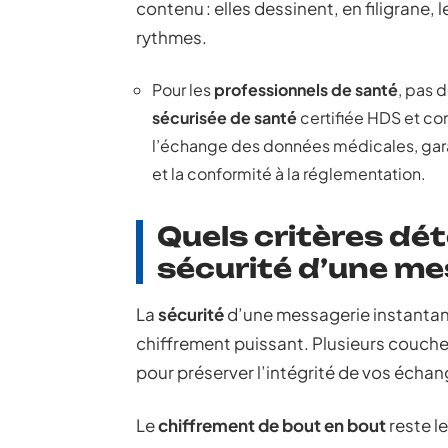
contenu : elles dessinent, en filigrane,
rythmes.
Pour les
professionnels de santé
, pas 
sécurisée de santé
certifiée HDS et co
l’échange des données médicales, gara
et la conformité à la réglementation.
Quels critères dé
sécurité d’une me
La
sécurité
d’une messagerie instantané
chiffrement puissant. Plusieurs couche
pour préserver l’intégrité de vos échan
Le
chiffrement de bout en bout
reste le