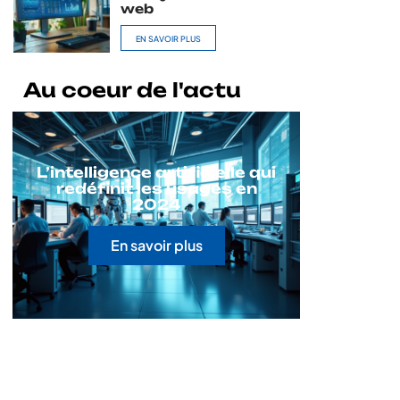
web
EN SAVOIR PLUS
Au coeur de l'actu
L’intelligence artificielle qui
redéfinit les usages en
2024
En savoir plus