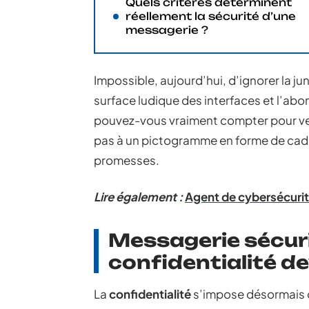
Quels critères déterminent
réellement la sécurité d’une
messagerie ?
Impossible, aujourd’hui, d’ignorer la j
surface ludique des interfaces et l’abo
pouvez-vous vraiment compter pour veill
pas à un pictogramme en forme de cade
promesses.
Lire également :
Agent de cybersécurité
Messagerie sécuri
confidentialité d
La
confidentialité
s’impose désormais c