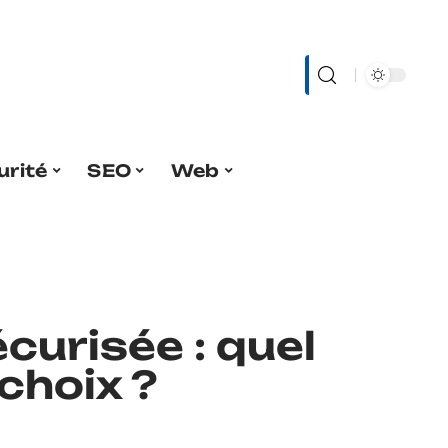
urité
SEO
Web
curisée : quel
 choix ?