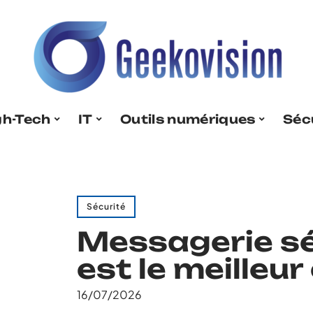
gh-Tech
IT
Outils numériques
Séc
Sécurité
Messagerie sé
est le meilleur
16/07/2026