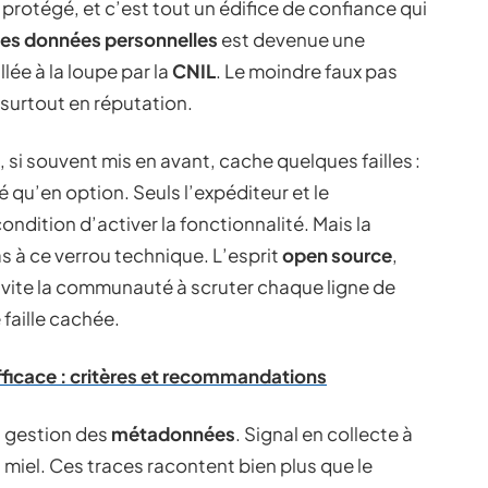
rotégé, et c’est tout un édifice de confiance qui
des données personnelles
est devenue une
llée à la loupe par la
CNIL
. Le moindre faux pas
 surtout en réputation.
, si souvent mis en avant, cache quelques failles :
 qu’en option. Seuls l’expéditeur et le
ondition d’activer la fonctionnalité. Mais la
s à ce verrou technique. L’esprit
open source
,
invite la communauté à scruter chaque ligne de
faille cachée.
fficace : critères et recommandations
la gestion des
métadonnées
. Signal en collecte à
miel. Ces traces racontent bien plus que le