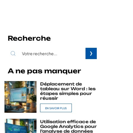
Recherche
A ne pas manquer
Déplacement de
tableau sur Word : les
étapes simples pour
réussir
EN SAVOIR PLUS
Utilisation efficace de
Google Analytics pour
l’analyse de données