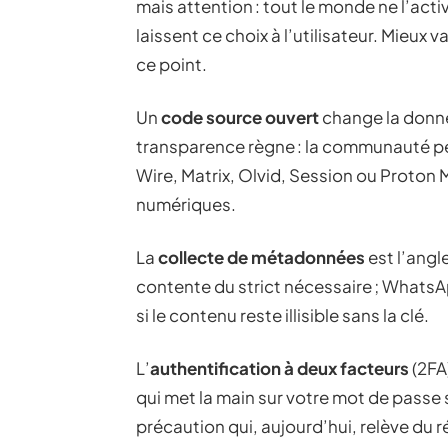
mais attention : tout le monde ne l’act
laissent ce choix à l’utilisateur. Mieux 
ce point.
Un
code source ouvert
change la donne
transparence règne : la communauté peut 
Wire, Matrix, Olvid, Session ou Proton M
numériques.
La
collecte de métadonnées
est l’angl
contente du strict nécessaire ; WhatsA
si le contenu reste illisible sans la clé.
L’
authentification à deux facteurs
(2FA
qui met la main sur votre mot de passe 
précaution qui, aujourd’hui, relève du r