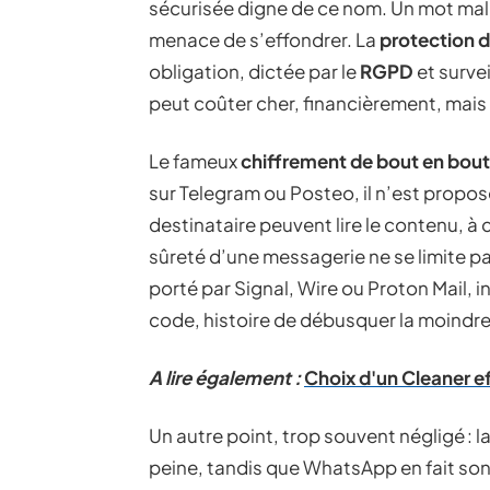
sécurisée digne de ce nom. Un mot mal p
menace de s’effondrer. La
protection 
obligation, dictée par le
RGPD
et survei
peut coûter cher, financièrement, mais
Le fameux
chiffrement de bout en bout
sur Telegram ou Posteo, il n’est proposé
destinataire peuvent lire le contenu, à c
sûreté d’une messagerie ne se limite pa
porté par Signal, Wire ou Proton Mail, 
code, histoire de débusquer la moindre 
A lire également :
Choix d'un Cleaner e
Un autre point, trop souvent négligé : 
peine, tandis que WhatsApp en fait son 