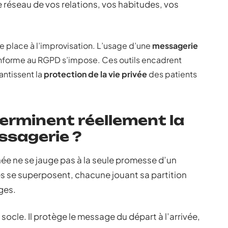
 le réseau de vos relations, vos habitudes, vos
de place à l’improvisation. L’usage d’une
messagerie
nforme au RGPD s’impose. Ces outils encadrent
ntissent la
protection de la vie privée
des patients
terminent réellement la
ssagerie ?
e ne se jauge pas à la seule promesse d’un
s se superposent, chacune jouant sa partition
ges.
 socle. Il protège le message du départ à l’arrivée,