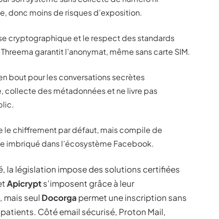
ée, donc moins de risques d’exposition.
sse cryptographique et le respect des standards
, Threema garantit l’anonymat, même sans carte SIM.
en bout pour les conversations secrètes
, collecte des métadonnées et ne livre pas
lic.
e le chiffrement par défaut, mais compile de
te imbriqué dans l’écosystème Facebook.
la législation impose des solutions certifiées
et
Apicrypt
s’imposent grâce à leur
é, mais seul
Docorga
permet une inscription sans
 patients. Côté email sécurisé, Proton Mail,