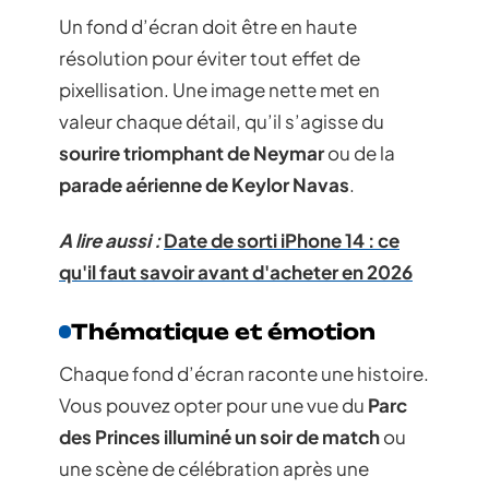
Un fond d’écran doit être en haute
résolution pour éviter tout effet de
pixellisation. Une image nette met en
valeur chaque détail, qu’il s’agisse du
sourire triomphant de Neymar
ou de la
parade aérienne de Keylor Navas
.
A lire aussi :
Date de sorti iPhone 14 : ce
qu'il faut savoir avant d'acheter en 2026
Thématique et émotion
Chaque fond d’écran raconte une histoire.
Vous pouvez opter pour une vue du
Parc
des Princes illuminé un soir de match
ou
une scène de célébration après une