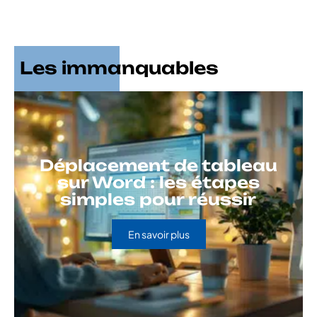
Les immanquables
Déplacement de tableau
sur Word : les étapes
simples pour réussir
En savoir plus