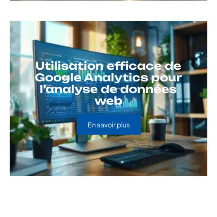
Utilisation efficace de
Google Analytics pour
l’analyse de données
web
En savoir plus