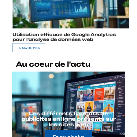
Utilisation efficace de Google Analytics
pour l’analyse de données web
EN SAVOIR PLUS
Au coeur de l'actu
Les différents formats de
publicités en ligne présents sur
les sites web
En savoir plus