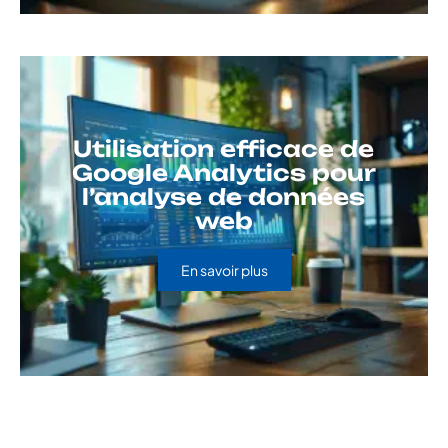
Utilisation efficace de
Google Analytics pour
l’analyse de données
web
En savoir plus