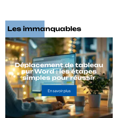
Les immanquables
Déplacement de tableau
sur Word : les étapes
simples pour réussir
En savoir plus