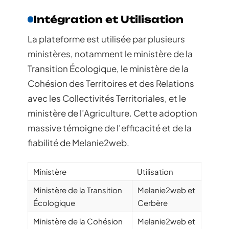
Intégration et Utilisation
La plateforme est utilisée par plusieurs
ministères, notamment le ministère de la
Transition Écologique, le ministère de la
Cohésion des Territoires et des Relations
avec les Collectivités Territoriales, et le
ministère de l’Agriculture. Cette adoption
massive témoigne de l’efficacité et de la
fiabilité de Melanie2web.
Ministère
Utilisation
Ministère de la Transition
Melanie2web et
Écologique
Cerbère
Ministère de la Cohésion
Melanie2web et