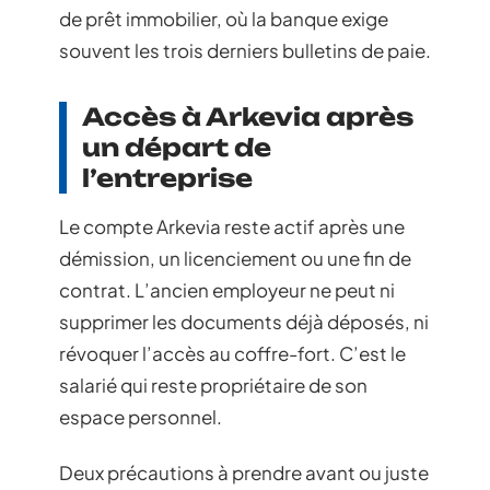
de prêt immobilier, où la banque exige
souvent les trois derniers bulletins de paie.
Accès à Arkevia après
un départ de
l’entreprise
Le compte Arkevia reste actif après une
démission, un licenciement ou une fin de
contrat. L’ancien employeur ne peut ni
supprimer les documents déjà déposés, ni
révoquer l’accès au coffre-fort. C’est le
salarié qui reste propriétaire de son
espace personnel.
Deux précautions à prendre avant ou juste