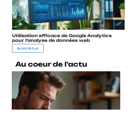
Utilisation efficace de Google Analytics
pour l’analyse de données web
EN SAVOIR PLUS
Au coeur de l'actu
Comment utiliser win7 Download
ISO pour réinstaller votre PC sans
risque ?