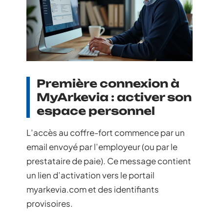
Première connexion à
MyArkevia : activer son
espace personnel
L’accès au coffre-fort commence par un
email envoyé par l’employeur (ou par le
prestataire de paie). Ce message contient
un lien d’activation vers le portail
myarkevia.com et des identifiants
provisoires.