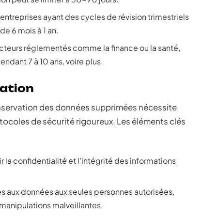
 entreprises ayant des cycles de révision trimestriels
de 6 mois à 1 an.
ecteurs réglementés comme la finance ou la santé,
ndant 7 à 10 ans, voire plus.
ation
onservation des données supprimées nécessite
tocoles de sécurité rigoureux. Les éléments clés
r la confidentialité et l’intégrité des informations
cès aux données aux seules personnes autorisées,
e manipulations malveillantes.