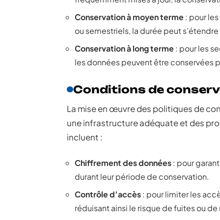
Conservation à moyen terme
: pour les
ou semestriels, la durée peut s’étendre 
Conservation à long terme
: pour les s
les données peuvent être conservées pe
Conditions de conserv
La mise en œuvre des politiques de c
une infrastructure adéquate et des pro
incluent :
Chiffrement des données
: pour garanti
durant leur période de conservation.
Contrôle d’accès
: pour limiter les ac
réduisant ainsi le risque de fuites ou d