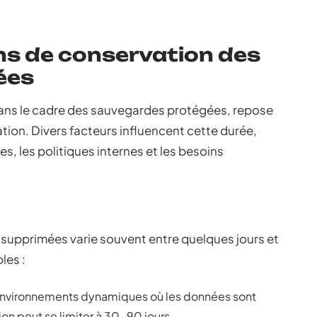
ns de conservation des
ées
ans le cadre des sauvegardes protégées, repose
tion. Divers facteurs influencent cette durée,
, les politiques internes et les besoins
supprimées varie souvent entre quelques jours et
les :
 environnements dynamiques où les données sont
on peut se limiter à 30-90 jours.