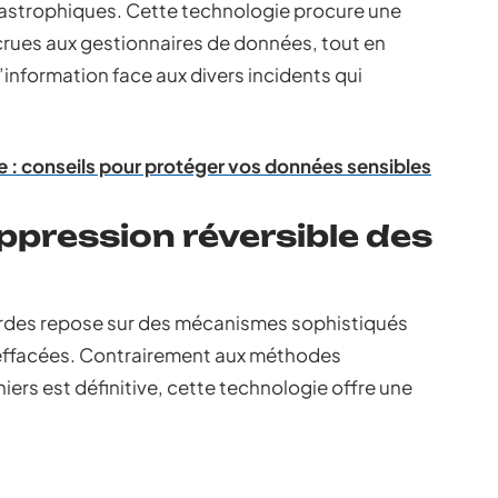
tastrophiques. Cette technologie procure une
 accrues aux gestionnaires de données, tout en
’information face aux divers incidents qui
e : conseils pour protéger vos données sensibles
pression réversible des
ardes repose sur des mécanismes sophistiqués
effacées. Contrairement aux méthodes
hiers est définitive, cette technologie offre une