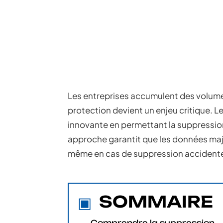
Les entreprises accumulent des volume
protection devient un enjeu critique. 
innovante en permettant la suppression
approche garantit que les données maj
même en cas de suppression accidentel
SOMMAIRE
Comprendre la suppression