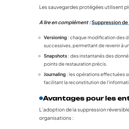
Les sauvegardes protégées utilisent plus
A lire en complément :
Suppression de 
Versioning
: chaque modification des d
successives, permettant de revenir à un 
Snapshots
: des instantanés des données
points de restauration précis.
Journaling
: les opérations effectuées s
facilitant la reconstitution de l’informat
Avantages pour les en
L’adoption de la suppression réversibl
organisations :