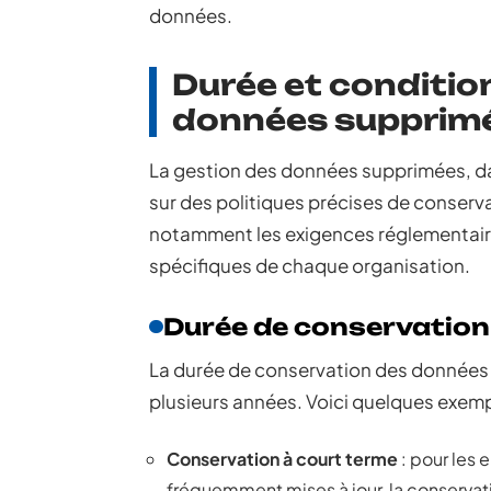
données.
Durée et conditio
données supprim
La gestion des données supprimées, d
sur des politiques précises de conserva
notamment les exigences réglementaires
spécifiques de chaque organisation.
Durée de conservation
La durée de conservation des données 
plusieurs années. Voici quelques exemp
Conservation à court terme
: pour les
fréquemment mises à jour, la conservati