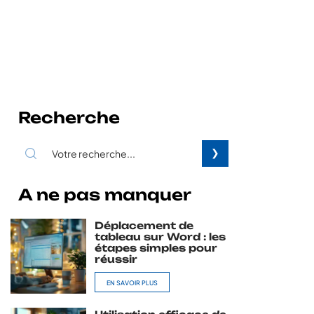
Recherche
A ne pas manquer
Déplacement de
tableau sur Word : les
étapes simples pour
réussir
EN SAVOIR PLUS