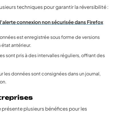
ieurs techniques pour garantir la réversibilité :
l'alerte connexion non sécurisée dans Firefox
onnées est enregistrée sous forme de versions
état antérieur.
 sont pris à des intervalles réguliers, offrant des
ur les données sont consignées dans un journal,
ion.
treprises
e présente plusieurs bénéfices pour les