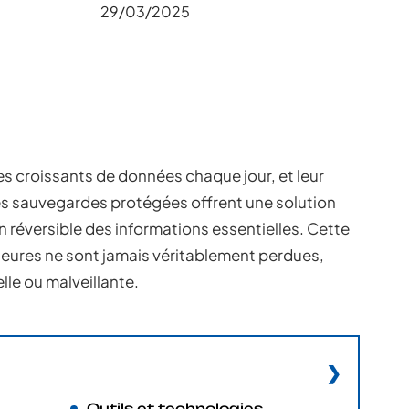
29/03/2025
s croissants de données chaque jour, et leur
Les sauvegardes protégées offrent une solution
 réversible des informations essentielles. Cette
eures ne sont jamais véritablement perdues,
le ou malveillante.
Outils et technologies