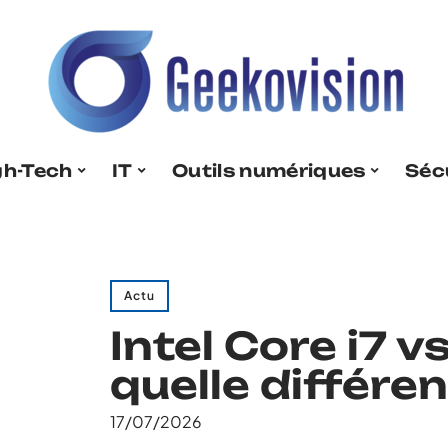
gh-Tech
IT
Outils numériques
Séc
Actu
Intel Core i7 
quelle différe
17/07/2026