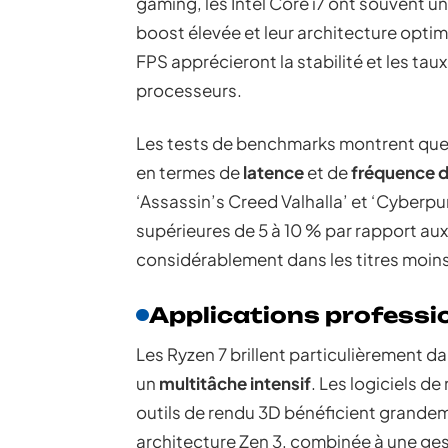
gaming, les Intel Core i7 ont souvent 
boost élevée et leur architecture optim
FPS apprécieront la stabilité et les tau
processeurs.
Les tests de benchmarks montrent que l
en termes de
latence
et de
fréquence 
‘Assassin’s Creed Valhalla’ et ‘Cyberpu
supérieures de 5 à 10 % par rapport aux 
considérablement dans les titres moins
Applications professi
Les Ryzen 7 brillent particulièrement d
un
multitâche intensif
. Les logiciels 
outils de rendu 3D bénéficient grandem
architecture Zen 3, combinée à une ges