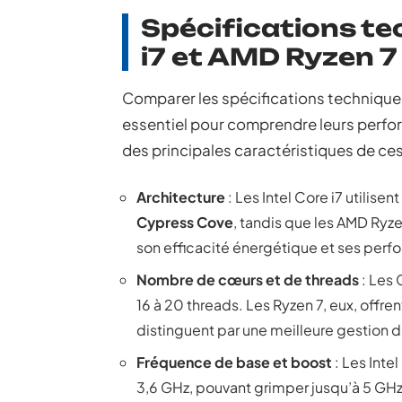
Spécifications te
i7 et AMD Ryzen 7
Comparer les spécifications techniqu
essentiel pour comprendre leurs perfo
des principales caractéristiques de ce
Architecture
: Les Intel Core i7 utilis
Cypress Cove
, tandis que les AMD Ryze
son efficacité énergétique et ses perf
Nombre de cœurs et de threads
: Les 
16 à 20 threads. Les Ryzen 7, eux, offr
distinguent par une meilleure gestion d
Fréquence de base et boost
: Les Inte
3,6 GHz, pouvant grimper jusqu’à 5 GHz