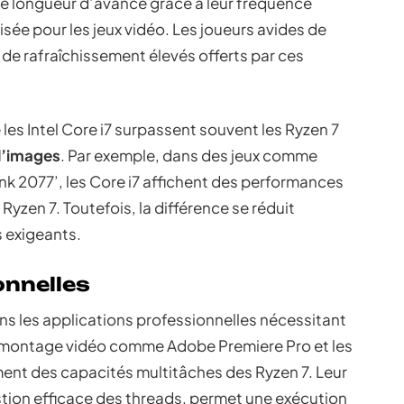
une longueur d’avance grâce à leur fréquence
isée pour les jeux vidéo. Les joueurs avides de
x de rafraîchissement élevés offerts par ces
es Intel Core i7 surpassent souvent les Ryzen 7
d’images
. Par exemple, dans des jeux comme
nk 2077’, les Core i7 affichent des performances
Ryzen 7. Toutefois, la différence se réduit
 exigeants.
onnelles
ans les applications professionnelles nécessitant
de montage vidéo comme Adobe Premiere Pro et les
ent des capacités multitâches des Ryzen 7. Leur
tion efficace des threads, permet une exécution