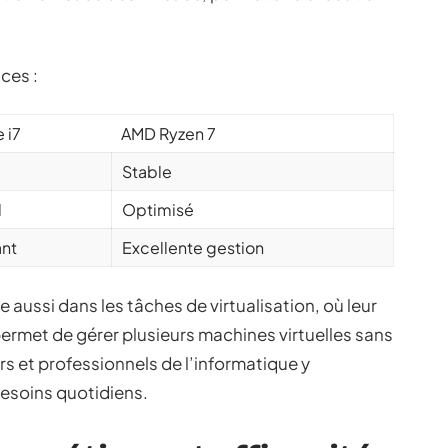
ces :
e i7
AMD Ryzen 7
%
Stable
d
Optimisé
nt
Excellente gestion
 aussi dans les tâches de virtualisation, où leur
rmet de gérer plusieurs machines virtuelles sans
 et professionnels de l’informatique y
besoins quotidiens.