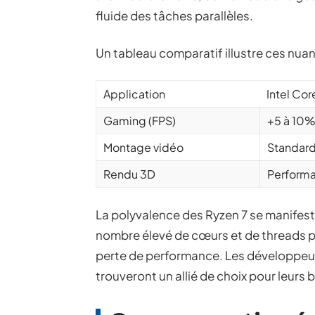
fluide des tâches parallèles.
Un tableau comparatif illustre ces nuan
Application
Intel Cor
Gaming (FPS)
+5 à 10
Montage vidéo
Standar
Rendu 3D
Performa
La polyvalence des Ryzen 7 se manifeste
nombre élevé de cœurs et de threads pe
perte de performance. Les développeurs
trouveront un allié de choix pour leurs 