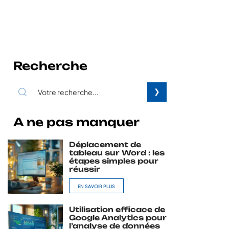
Recherche
A ne pas manquer
Déplacement de
tableau sur Word : les
étapes simples pour
réussir
EN SAVOIR PLUS
Utilisation efficace de
Google Analytics pour
l’analyse de données