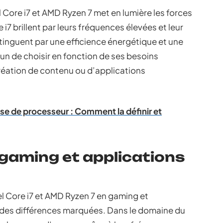
l Core i7 et AMD Ryzen 7 met en lumière les forces
e i7 brillent par leurs fréquences élevées et leur
stinguent par une efficience énergétique et une
un de choisir en fonction de ses besoins
 création de contenu ou d’applications
sse de processeur : Comment la définir et
gaming et applications
l Core i7 et AMD Ryzen 7 en gaming et
t des différences marquées. Dans le domaine du