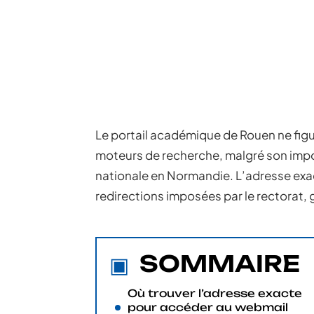
Le portail académique de Rouen ne figu
moteurs de recherche, malgré son impo
nationale en Normandie. L’adresse exact
redirections imposées par le rectorat,
SOMMAIRE
Où trouver l’adresse exacte
pour accéder au webmail