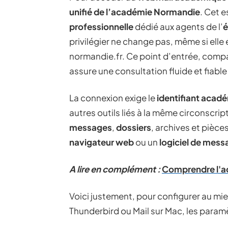
unifié de l’académie Normandie
. Cet 
professionnelle
dédié aux agents de l’
é
privilégier ne change pas, même si elle
normandie.fr. Ce point d’entrée, com
assure une consultation fluide et fiable
La connexion exige le
identifiant acad
autres outils liés à la même circonscrip
messages
,
dossiers
, archives et pièces
navigateur web
ou un
logiciel de mess
A lire en complément :
Comprendre l'ad
Voici justement, pour configurer au mi
Thunderbird ou Mail sur Mac, les param