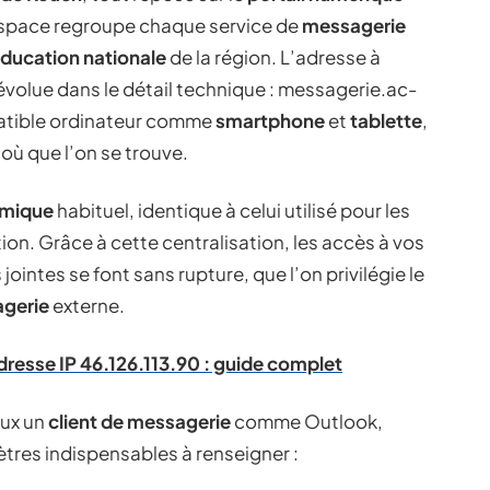
espace regroupe chaque service de
messagerie
ducation nationale
de la région. L’adresse à
 évolue dans le détail technique : messagerie.ac-
patible ordinateur comme
smartphone
et
tablette
,
 où que l’on se trouve.
émique
habituel, identique à celui utilisé pour les
tion. Grâce à cette centralisation, les accès à vos
 jointes se font sans rupture, que l’on privilégie le
agerie
externe.
resse IP 46.126.113.90 : guide complet
eux un
client de messagerie
comme Outlook,
ètres indispensables à renseigner :