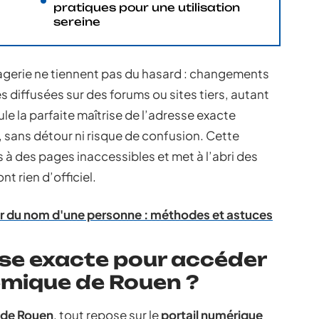
pratiques pour une utilisation
sereine
agerie ne tiennent pas du hasard : changements
s diffusées sur des forums ou sites tiers, autant
le la parfaite maîtrise de l’adresse exacte
 sans détour ni risque de confusion. Cette
s à des pages inaccessibles et met à l’abri des
nt rien d’officiel.
tir du nom d'une personne : méthodes et astuces
sse exacte pour accéder
mique de Rouen ?
 de Rouen
, tout repose sur le
portail numérique