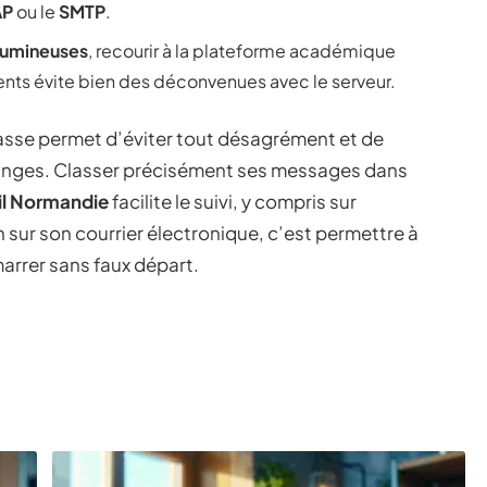
AP
ou le
SMTP
.
olumineuses
, recourir à la plateforme académique
ents évite bien des déconvenues avec le serveur.
sse permet d’éviter tout désagrément et de
changes. Classer précisément ses messages dans
l Normandie
facilite le suivi, y compris sur
n sur son courrier électronique, c’est permettre à
arrer sans faux départ.