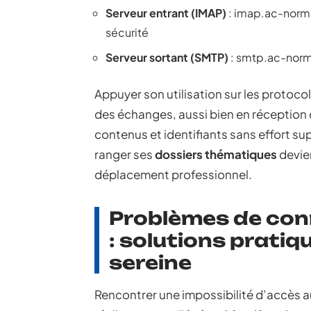
Serveur entrant (IMAP)
: imap.ac-norma
sécurité
Serveur sortant (SMTP)
: smtp.ac-norma
Appuyer son utilisation sur les protoco
des échanges, aussi bien en réception 
contenus et identifiants sans effort s
ranger ses
dossiers thématiques
devien
déplacement professionnel.
Problèmes de conn
: solutions pratiq
sereine
Rencontrer une impossibilité d’accès 