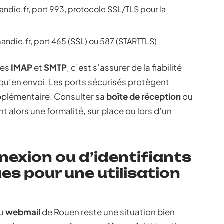
ndie.fr, port 993, protocole SSL/TLS pour la
ndie.fr, port 465 (SSL) ou 587 (STARTTLS)
les
IMAP
et
SMTP
, c’est s’assurer de la fiabilité
qu’en envoi. Les ports sécurisés protègent
upplémentaire. Consulter sa
boîte de réception
ou
t alors une formalité, sur place ou lors d’un
exion ou d’identifiants
ues pour une utilisation
au
webmail
de Rouen reste une situation bien