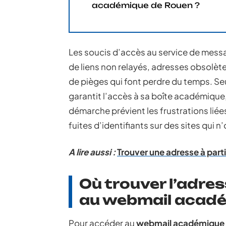
académique de Rouen ?
Les soucis d’accès au service de mess
de liens non relayés, adresses obsolète
de pièges qui font perdre du temps. Seu
garantit l’accès à sa boîte académique,
démarche prévient les frustrations liée
fuites d’identifiants sur des sites qui n’o
A lire aussi :
Trouver une adresse à par
Où trouver l’adre
au webmail acadé
Pour accéder au
webmail académique