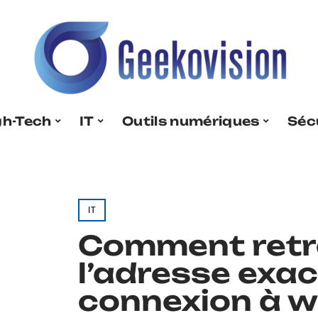
gh-Tech
IT
Outils numériques
Séc
IT
Comment retr
l’adresse exac
connexion à w