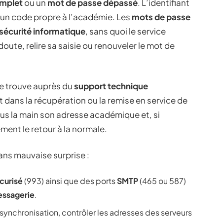
omplet
ou un
mot de passe dépassé
. L’identifiant
’un code propre à l’académie. Les
mots de passe
sécurité informatique
, sans quoi le service
oute, relire sa saisie ou renouveler le mot de
 se trouve auprès du
support technique
dans la récupération ou la remise en service de
sous la main son adresse académique et, si
ment le retour à la normale.
ans mauvaise surprise :
curisé
(993) ainsi que des ports
SMTP
(465 ou 587)
essagerie
.
synchronisation, contrôler les adresses des serveurs