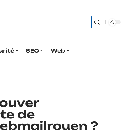
urité
SEO
Web
ouver
te de
ebmailrouen ?