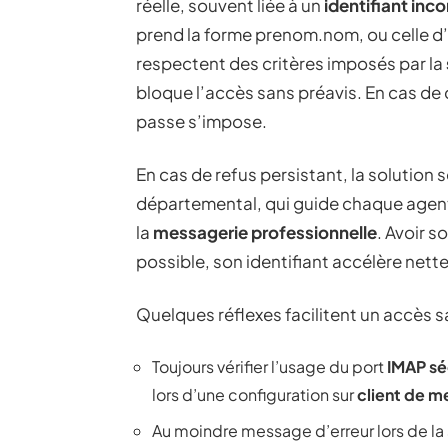
réelle, souvent liée à un
identifiant inc
prend la forme prenom.nom, ou celle d
respectent des critères imposés par la
bloque l’accès sans préavis. En cas de d
passe s’impose.
En cas de refus persistant, la solution
départemental, qui guide chaque agent 
la
messagerie professionnelle
. Avoir 
possible, son identifiant accélère nette
Quelques réflexes facilitent un accès s
Toujours vérifier l’usage du port
IMAP sé
lors d’une configuration sur
client de m
Au moindre message d’erreur lors de la 