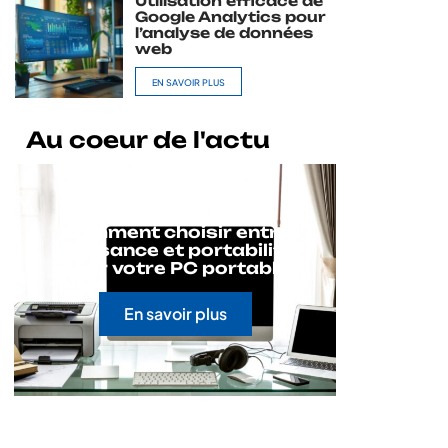
Utilisation efficace de
Google Analytics pour
l’analyse de données
web
EN SAVOIR PLUS
Au coeur de l'actu
Comment choisir entre
puissance et portabilité
pour votre PC portable
En savoir plus