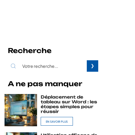
Recherche
A ne pas manquer
Déplacement de
tableau sur Word : les
étapes simples pour
réussir
EN SAVOIR PLUS