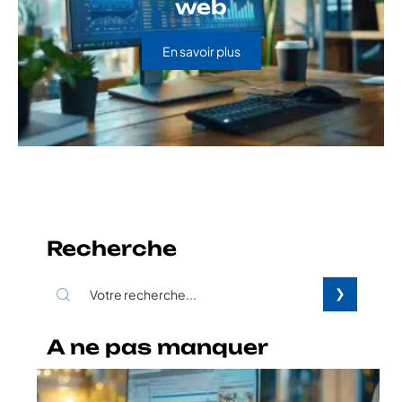
web
En savoir plus
Recherche
A ne pas manquer