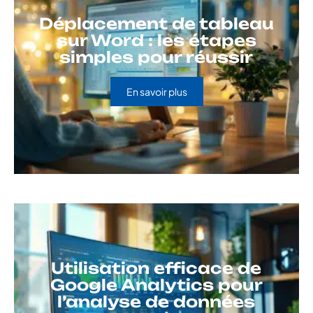
Déplacement de tableau
sur Word : les étapes
simples pour réussir
En savoir plus
Utilisation efficace de
Google Analytics pour
l’analyse de données