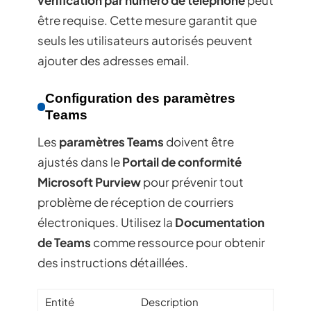
vérification par numéro de téléphone
peut
être requise. Cette mesure garantit que
seuls les utilisateurs autorisés peuvent
ajouter des adresses email.
Configuration des paramètres
Teams
Les
paramètres Teams
doivent être
ajustés dans le
Portail de conformité
Microsoft Purview
pour prévenir tout
problème de réception de courriers
électroniques. Utilisez la
Documentation
de Teams
comme ressource pour obtenir
des instructions détaillées.
Entité
Description