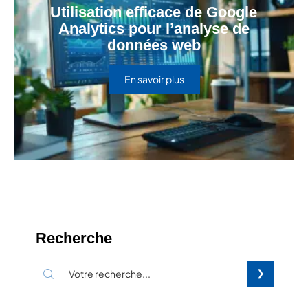
Utilisation efficace de Google
Analytics pour l’analyse de
données web
En savoir plus
Recherche