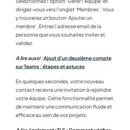
Sélectionnez l’option ‘Gérer l’équipe’ et
dirigez-vous vers l’onglet ‘Membres’. Vous
y trouverez un bouton ‘Ajouter un
membre’. Entrez l’adresse email de la
personne que vous souhaitez inviter et
validez.
A lire aussi :
Ajout d'un deuxième compte
sur Teams : étapes et astuces
En quelques secondes, votre nouveau
contact recevra une invitation à rejoindre
votre équipe. Cette fonctionnalité permet
de maintenir une communication fluide et
efficace au sein de vos projets.
A lire également :
TLS : Comment vérifier