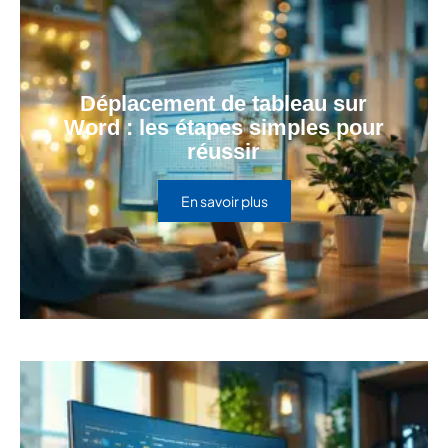
Déplacement de tableau sur
Word : les étapes simples pour
réussir
En savoir plus