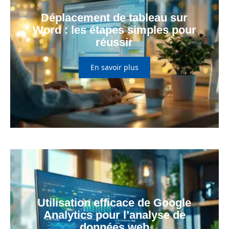
Déplacement de tableau sur
Word : les étapes simples pour
réussir
En savoir plus
Utilisation efficace de Google
Analytics pour l’analyse de
données web