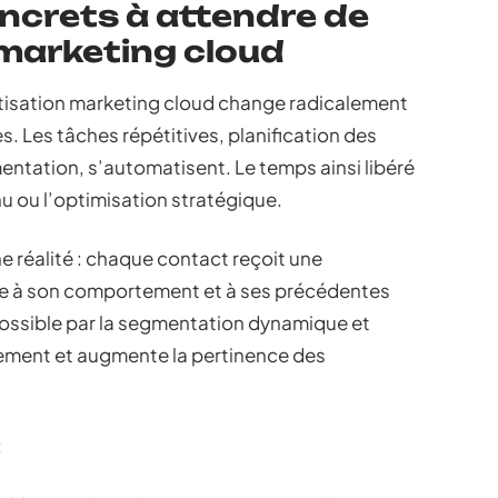
ncrets à attendre de
marketing cloud
tisation marketing cloud change radicalement
es. Les tâches répétitives, planification des
ntation, s’automatisent. Le temps ainsi libéré
nu ou l’optimisation stratégique.
e réalité : chaque contact reçoit une
ée à son comportement et à ses précédentes
possible par la segmentation dynamique et
gement et augmente la pertinence des
: