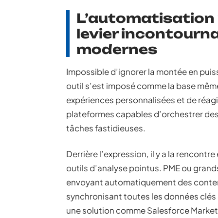
L’automatisation 
levier incontourna
modernes
Impossible d’ignorer la montée en pui
outil s’est imposé comme la base même 
expériences personnalisées et de réagir
plateformes capables d’orchestrer de
tâches fastidieuses.
Derrière l’expression, il y a la rencon
outils d’analyse pointus. PME ou grand
envoyant automatiquement des contenus
synchronisant toutes les données clés e
une solution comme Salesforce Marketin