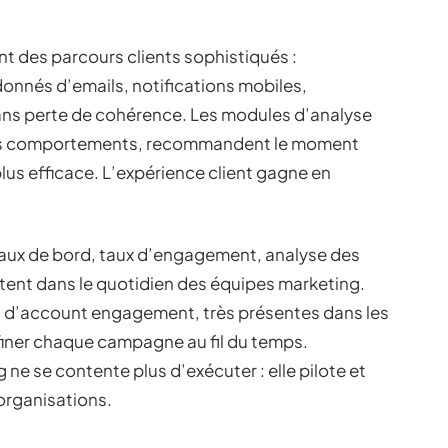
t des parcours clients sophistiqués :
nnés d’emails, notifications mobiles,
sans perte de cohérence. Les modules d’analyse
t les comportements, recommandent le moment
lus efficace. L’expérience client gagne en
leaux de bord, taux d’engagement, analyse des
vitent dans le quotidien des équipes marketing.
et d’account engagement, très présentes dans les
finer chaque campagne au fil du temps.
ne se contente plus d’exécuter : elle pilote et
organisations.