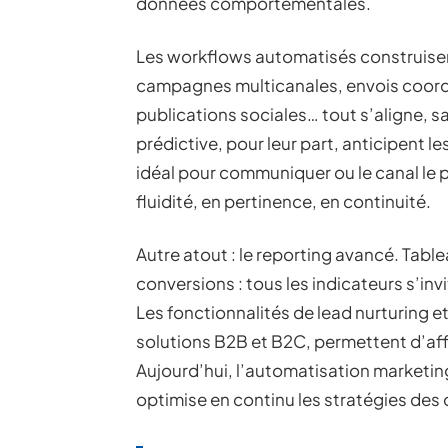
données comportementales.
Les workflows automatisés construisen
campagnes multicanales, envois coordo
publications sociales… tout s’aligne, 
prédictive, pour leur part, anticipen
idéal pour communiquer ou le canal le p
fluidité, en pertinence, en continuité.
Autre atout : le reporting avancé. Tab
conversions : tous les indicateurs s’in
Les fonctionnalités de lead nurturing 
solutions B2B et B2C, permettent d’af
Aujourd’hui, l’automatisation marketing 
optimise en continu les stratégies des 