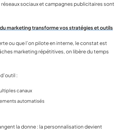
S, réseaux sociaux et campagnes publicitaires sont
du marketing transforme vos stratégies et outils
te ou que l’on pilote en interne, le constat est
âches marketing répétitives, on libère du temps
.
’outil :
ltiples canaux
hements automatisés
ngent la donne : la personnalisation devient