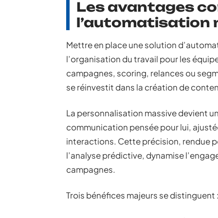
Les avantages co
l’automatisation 
Mettre en place une solution d’automa
l’organisation du travail pour les équip
campagnes, scoring, relances ou segme
se réinvestit dans la création de conte
La personnalisation massive devient un
communication pensée pour lui, ajust
interactions. Cette précision, rendue 
l’analyse prédictive, dynamise l’enga
campagnes.
Trois bénéfices majeurs se distinguent 