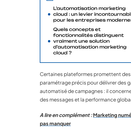
L’automatisation marketing
cloud : un levier incontournab
pour les entreprises moderne
Quels concepts et
fonctionnalités distinguent
vraiment une solution
d’automatisation marketing
cloud ?
Certaines plateformes promettent des 
paramétrage précis pour délivrer des ga
automatisé de campagnes : il concerne l
des messages et la performance global
A lire en complément :
Marketing numér
pas manquer