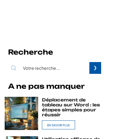
Recherche
A ne pas manquer
Déplacement de
tableau sur Word : les
étapes simples pour
réussir
EN SAVOIR PLUS