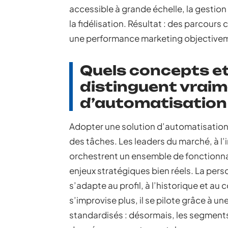
accessible à grande échelle, la gestion 
la fidélisation. Résultat : des parcours
une performance marketing objective
Quels concepts et
distinguent vraim
d’automatisation
Adopter une solution d’automatisation 
des tâches. Les leaders du marché, à l
orchestrent un ensemble de fonctionna
enjeux stratégiques bien réels. La pers
s’adapte au profil, à l’historique et 
s’improvise plus, il se pilote grâce à
standardisés : désormais, les segments