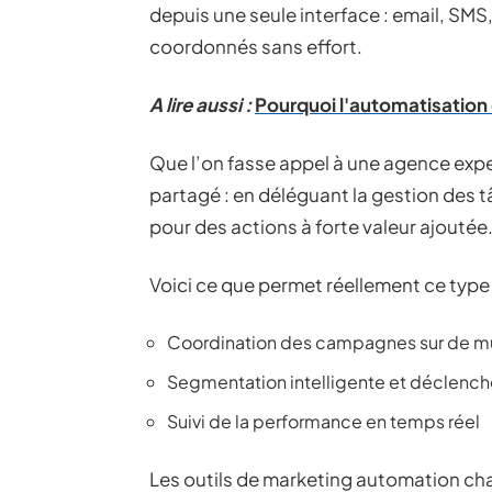
depuis une seule interface : email, SM
coordonnés sans effort.
A lire aussi :
Pourquoi l'automatisation 
Que l’on fasse appel à une agence exper
partagé : en déléguant la gestion des t
pour des actions à forte valeur ajoutée
Voici ce que permet réellement ce type d
Coordination des campagnes sur de mu
Segmentation intelligente et déclenc
Suivi de la performance en temps réel
Les outils de marketing automation cha