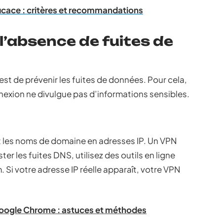
ficace : critères et recommandations
l’absence de fuites de
est de prévenir les fuites de données. Pour cela,
exion ne divulgue pas d’informations sensibles.
t les noms de domaine en adresses IP. Un VPN
er les fuites DNS, utilisez des outils en ligne
 votre adresse IP réelle apparaît, votre VPN
Google Chrome : astuces et méthodes