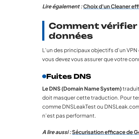
Lire également :
Choix d'un Cleaner ef
Comment vérifier 
données
L’un des principaux objectifs d’un VPN 
vous devez vous assurer que votre conn
Fuites DNS
Le DNS (Domain Name System)
tradui
doit masquer cette traduction. Pour test
comme DNSLeakTest ou DNSLeak.com. Si
n’est pas performant.
A lire aussi :
Sécurisation efficace de 