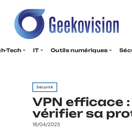
gh-Tech
IT
Outils numériques
Séc
Sécurité
VPN efficace
vérifier sa pro
18/04/2025