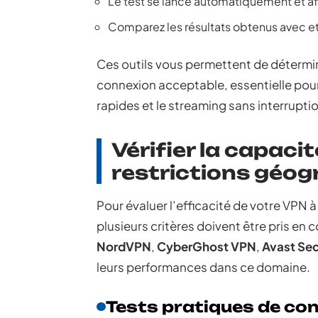
Le test se lance automatiquement et af
Comparez les résultats obtenus avec e
Ces outils vous permettent de détermin
connexion acceptable, essentielle pou
rapides et le streaming sans interrupti
Vérifier la capac
restrictions géo
Pour évaluer l’efficacité de votre VPN 
plusieurs critères doivent être pris e
NordVPN
,
CyberGhost VPN
,
Avast Sec
leurs performances dans ce domaine.
Tests pratiques de c