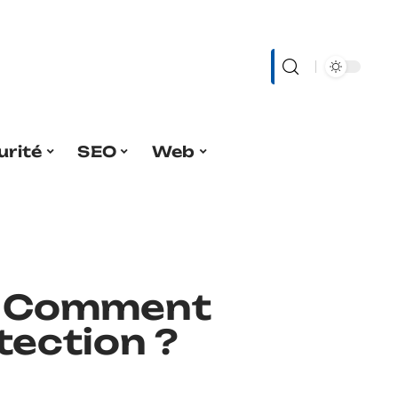
urité
SEO
Web
 : Comment
tection ?