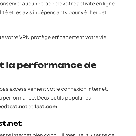
onserver aucune trace de votre activité en ligne.
ité et les avis indépendants pour vérifier cet
que votre VPN protège efficacement votre vie
et la performance de
 pas excessivement votre connexion internet, il
sa performance. Deux outils populaires
edtest.net
et
fast.com
.
st.net
tesse internet bien connu. Il mesure la vitesse de