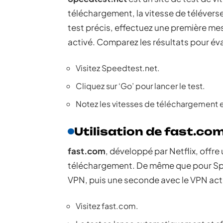
téléchargement, la vitesse de télévers
test précis, effectuez une première m
activé. Comparez les résultats pour év
Visitez Speedtest.net.
Cliquez sur ‘Go’ pour lancer le test.
Notez les vitesses de téléchargement et
Utilisation de fast.co
fast.com
, développé par Netflix, offre
téléchargement. De même que pour Spe
VPN, puis une seconde avec le VPN acti
Visitez fast.com.