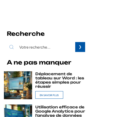
Recherche
A ne pas manquer
Déplacement de
tableau sur Word : les
étapes simples pour
réussir
EN SAVOIR PLUS
Utilisation efficace de
Google Analytics pour
l’analyse de données