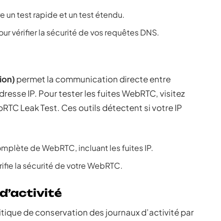
re un test rapide et un test étendu.
ur vérifier la sécurité de vos requêtes DNS.
ion)
permet la communication directe entre
resse IP. Pour tester les fuites WebRTC, visitez
C Leak Test. Ces outils détectent si votre IP
.
plète de WebRTC, incluant les fuites IP.
vérifie la sécurité de votre WebRTC.
d’activité
itique de conservation des journaux d’activité par