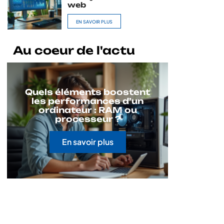
web
EN SAVOIR PLUS
Au coeur de l'actu
Quels éléments boostent
les performances d’un
ordinateur : RAM ou
processeur ?
En savoir plus