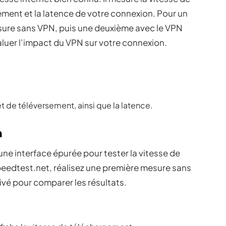
ement et la latence de votre connexion. Pour un
esure sans VPN, puis une deuxième avec le VPN
aluer l’impact du VPN sur votre connexion.
 de téléversement, ainsi que la latence.
m
 une interface épurée pour tester la vitesse de
edtest.net, réalisez une première mesure sans
vé pour comparer les résultats.