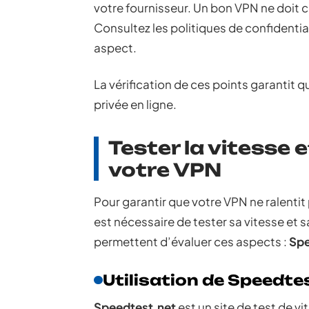
votre fournisseur. Un bon VPN ne doit c
Consultez les politiques de confidential
aspect.
La vérification de ces points garantit 
privée en ligne.
Tester la vitesse 
votre VPN
Pour garantir que votre VPN ne ralentit
est nécessaire de tester sa vitesse et 
permettent d’évaluer ces aspects :
Spe
Utilisation de Speedte
Speedtest.net
est un site de test de vi