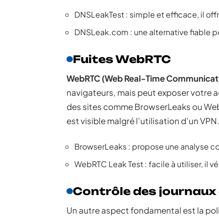
DNSLeakTest : simple et efficace, il off
DNSLeak.com : une alternative fiable po
Fuites WebRTC
WebRTC (Web Real-Time Communicat
navigateurs, mais peut exposer votre ad
des sites comme BrowserLeaks ou WebRT
est visible malgré l’utilisation d’un VPN
BrowserLeaks : propose une analyse com
WebRTC Leak Test : facile à utiliser, il 
Contrôle des journaux 
Un autre aspect fondamental est la pol