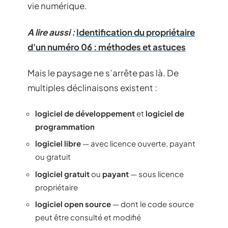
vie numérique.
A lire aussi :
Identification du propriétaire
d'un numéro 06 : méthodes et astuces
Mais le paysage ne s’arrête pas là. De
multiples déclinaisons existent :
logiciel de développement
et
logiciel de
programmation
logiciel libre
— avec licence ouverte, payant
ou gratuit
logiciel gratuit
ou
payant
— sous licence
propriétaire
logiciel open source
— dont le code source
peut être consulté et modifié