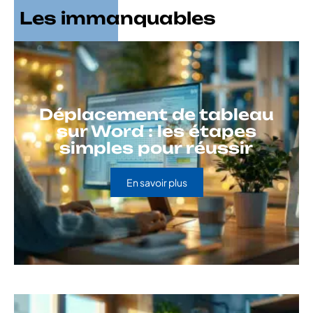
Les immanquables
Déplacement de tableau
sur Word : les étapes
simples pour réussir
En savoir plus