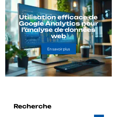
Utilisation efficace de
Google Analytics pour
l’analyse de données
web
En savoir plus
Recherche