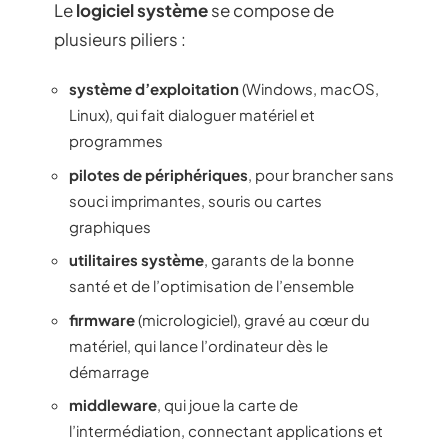
Le
logiciel système
se compose de
plusieurs piliers :
système d’exploitation
(Windows, macOS,
Linux), qui fait dialoguer matériel et
programmes
pilotes de périphériques
, pour brancher sans
souci imprimantes, souris ou cartes
graphiques
utilitaires système
, garants de la bonne
santé et de l’optimisation de l’ensemble
firmware
(micrologiciel), gravé au cœur du
matériel, qui lance l’ordinateur dès le
démarrage
middleware
, qui joue la carte de
l’intermédiation, connectant applications et