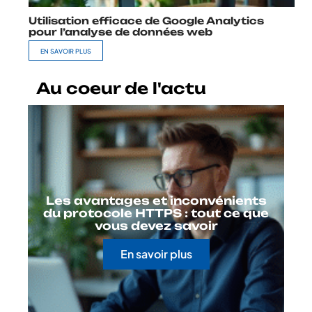
Utilisation efficace de Google Analytics
pour l’analyse de données web
EN SAVOIR PLUS
Au coeur de l'actu
Les avantages et inconvénients
du protocole HTTPS : tout ce que
vous devez savoir
En savoir plus