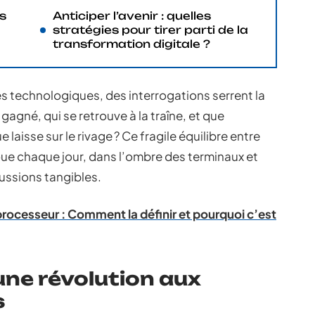
s
Anticiper l’avenir : quelles
stratégies pour tirer parti de la
transformation digitale ?
és technologiques, des interrogations serrent la
gagné, qui se retrouve à la traîne, et que
aisse sur le rivage ? Ce fragile équilibre entre
oue chaque jour, dans l’ombre des terminaux et
cussions tangibles.
processeur : Comment la définir et pourquoi c’est
 une révolution aux
s