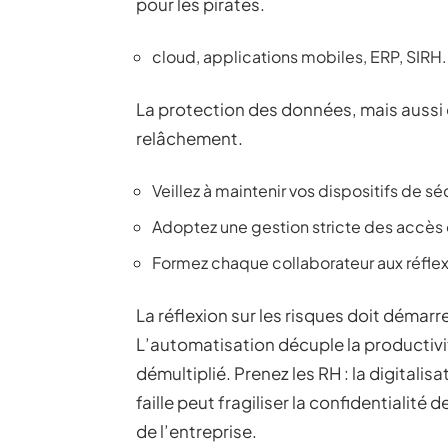
pour les pirates.
cloud, applications mobiles, ERP, SIRH.
La protection des données, mais aussi 
relâchement.
Veillez à maintenir vos dispositifs de sé
Adoptez une gestion stricte des accès et
Formez chaque collaborateur aux réfle
La réflexion sur les risques doit démarre
L’automatisation décuple la productivité
démultiplié. Prenez les RH : la digitalis
faille peut fragiliser la confidentialité
de l’entreprise.