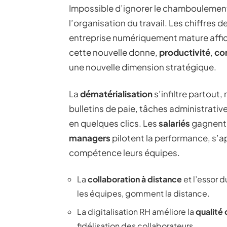
Impossible d’ignorer le chamboulement
l’organisation du travail. Les chiffres
entreprise numériquement mature affic
cette nouvelle donne,
productivité
,
co
une nouvelle dimension stratégique.
La
dématérialisation
s’infiltre partout
bulletins de paie, tâches administrativ
en quelques clics. Les
salariés
gagnent d
managers
pilotent la performance, s’ap
compétence leurs équipes.
La
collaboration à distance
et l’essor d
les équipes, gomment la distance.
La digitalisation RH améliore la
qualité 
fidélisation des collaborateurs.