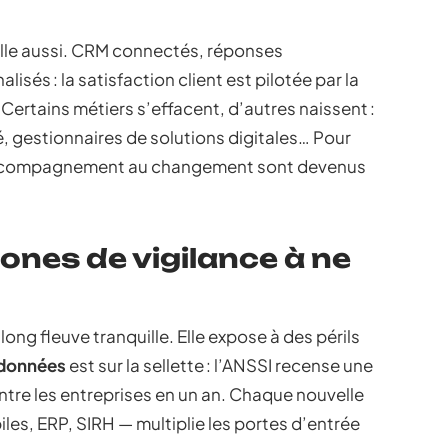
 elle aussi. CRM connectés, réponses
sés : la satisfaction client est pilotée par la
 Certains métiers s’effacent, d’autres naissent :
, gestionnaires de solutions digitales… Pour
t accompagnement au changement sont devenus
zones de vigilance à ne
long fleuve tranquille. Elle expose à des périls
 données
est sur la sellette : l’ANSSI recense une
tre les entreprises en un an. Chaque nouvelle
es, ERP, SIRH — multiplie les portes d’entrée