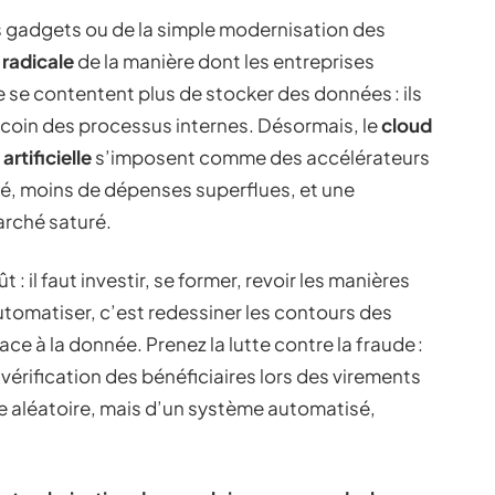
es gadgets ou de la simple modernisation des
 radicale
de la manière dont les entreprises
 se contentent plus de stocker des données : ils
coin des processus internes. Désormais, le
cloud
artificielle
s’imposent comme des accélérateurs
lité, moins de dépenses superflues, et une
marché saturé.
 il faut investir, se former, revoir les manières
Automatiser, c’est redessiner les contours des
ace à la donnée. Prenez la lutte contre la fraude :
a vérification des bénéficiaires lors des virements
e aléatoire, mais d’un système automatisé,