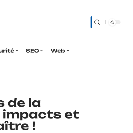
urité
SEO
Web
 de la
: impacts et
ître !