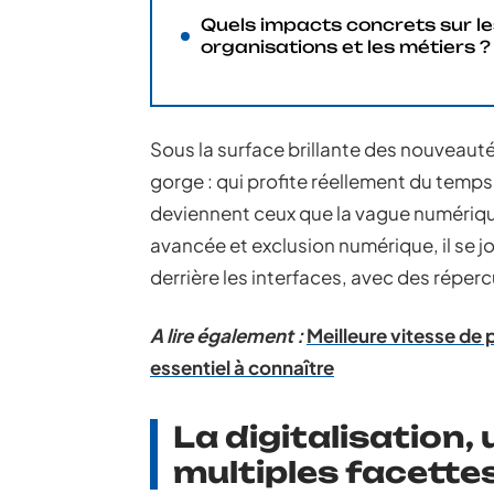
Quels impacts concrets sur le
organisations et les métiers ?
Sous la surface brillante des nouveaut
gorge : qui profite réellement du temps 
deviennent ceux que la vague numérique l
avancée et exclusion numérique, il se j
derrière les interfaces, avec des réper
A lire également :
Meilleure vitesse de 
essentiel à connaître
La digitalisation,
multiples facette