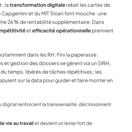
 : la
transformation digitale
rebat les cartes de
 de Capgemini et du MIT Sloan font mouche : une
he 26 % de rentabilité supplémentaire. Dans
mpétitivité
et
efficacité opérationnelle
prennent
, notamment dans les RH. Fini la paperasse :
es et gestion des dossiers se gèrent via un SIRH,
u temps, libérés de tâches répétitives ; les
puient sur la data pour guider et faire monter en
u digital renforcent la transversalité, décloisonnent
de vie au travail
et devient un levier fort de