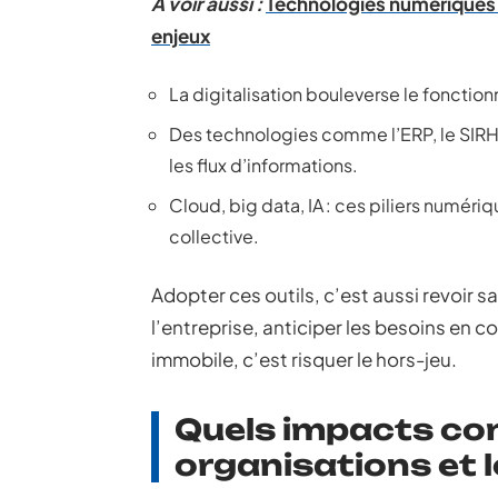
A voir aussi :
Technologies numériques e
enjeux
La digitalisation bouleverse le fonctio
Des technologies comme l’ERP, le SIRH 
les flux d’informations.
Cloud, big data, IA : ces piliers numér
collective.
Adopter ces outils, c’est aussi revoir sa 
l’entreprise, anticiper les besoins en
immobile, c’est risquer le hors-jeu.
Quels impacts con
organisations et l