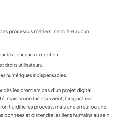
des processus métiers, ne tolère aucun
curité à jour, sans exception.
 droits utilisateurs.
xes numériques indispensables.
r dès les premiers pas d’un projet digital.
, mais si une faille survient, l’impact est
ation fluidifie les process, mais une erreur ou une
 des données et distendre les liens humains au sein