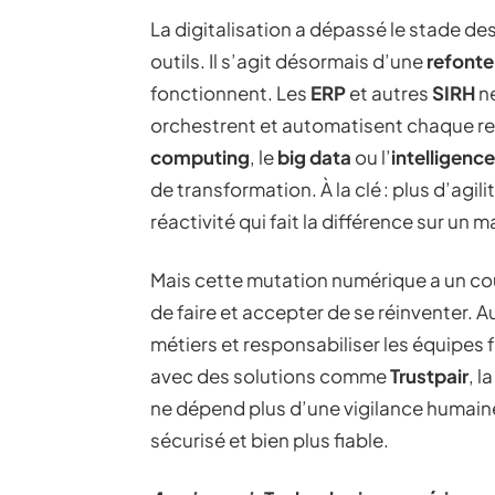
La digitalisation a dépassé le stade d
outils. Il s’agit désormais d’une
refonte
fonctionnent. Les
ERP
et autres
SIRH
ne
orchestrent et automatisent chaque re
computing
, le
big data
ou l’
intelligence 
de transformation. À la clé : plus d’agi
réactivité qui fait la différence sur un 
Mais cette mutation numérique a un coût :
de faire et accepter de se réinventer. 
métiers et responsabiliser les équipes f
avec des solutions comme
Trustpair
, l
ne dépend plus d’une vigilance humain
sécurisé et bien plus fiable.