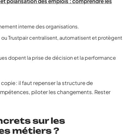
t polarisation des emplois : comprendre les
nnement interne des organisations.
ou Trustpair centralisent, automatisent et protègent
iques dopent la prise de décision et la performance
copie : il faut repenser la structure de
 compétences, piloter les changements. Rester
crets sur les
es métiers ?