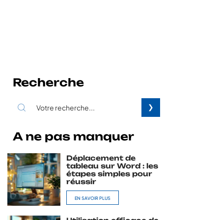
Recherche
A ne pas manquer
Déplacement de
tableau sur Word : les
étapes simples pour
réussir
EN SAVOIR PLUS