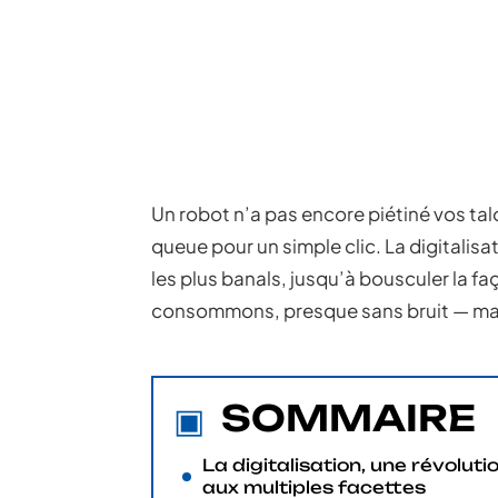
Un robot n’a pas encore piétiné vos talo
queue pour un simple clic. La digitalisa
les plus banals, jusqu’à bousculer la f
consommons, presque sans bruit — ma
SOMMAIRE
La digitalisation, une révoluti
aux multiples facettes