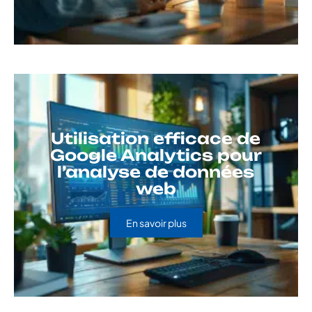
Utilisation efficace de
Google Analytics pour
l’analyse de données
web
En savoir plus