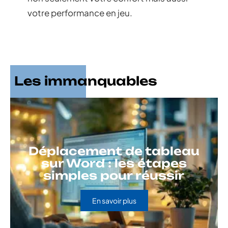
votre performance en jeu.
Les immanquables
Déplacement de tableau
sur Word : les étapes
simples pour réussir
En savoir plus