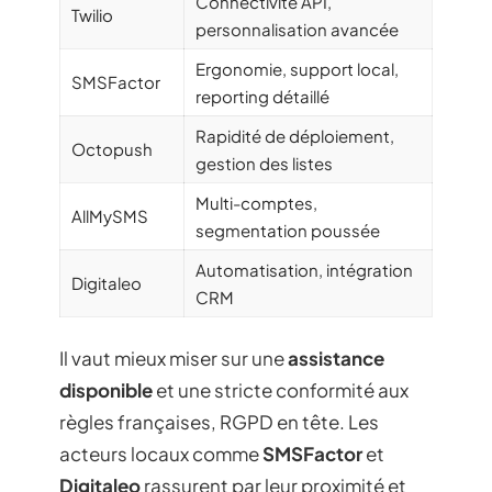
Connectivité API,
Twilio
personnalisation avancée
Ergonomie, support local,
SMSFactor
reporting détaillé
Rapidité de déploiement,
Octopush
gestion des listes
Multi-comptes,
AllMySMS
segmentation poussée
Automatisation, intégration
Digitaleo
CRM
Il vaut mieux miser sur une
assistance
disponible
et une stricte conformité aux
règles françaises, RGPD en tête. Les
acteurs locaux comme
SMSFactor
et
Digitaleo
rassurent par leur proximité et