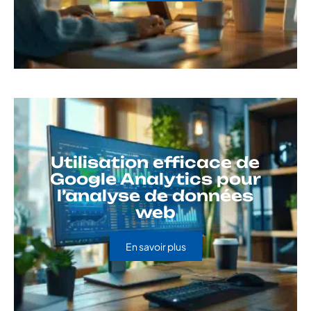
Utilisation efficace de
Google Analytics pour
l’analyse de données
web
En savoir plus