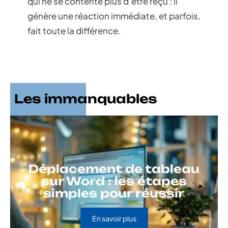
qui ne se contente plus d’être reçu : il
génère une réaction immédiate, et parfois,
fait toute la différence.
Les immanquables
Déplacement de tableau
sur Word : les étapes
simples pour réussir
En savoir plus