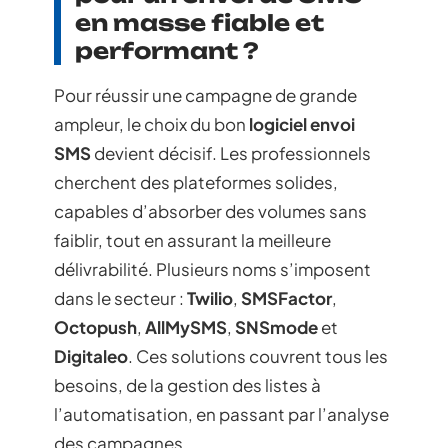
en masse fiable et
performant ?
Pour réussir une campagne de grande
ampleur, le choix du bon
logiciel envoi
SMS
devient décisif. Les professionnels
cherchent des plateformes solides,
capables d’absorber des volumes sans
faiblir, tout en assurant la meilleure
délivrabilité. Plusieurs noms s’imposent
dans le secteur :
Twilio
,
SMSFactor
,
Octopush
,
AllMySMS
,
SNSmode
et
Digitaleo
. Ces solutions couvrent tous les
besoins, de la gestion des listes à
l’automatisation, en passant par l’analyse
des campagnes.