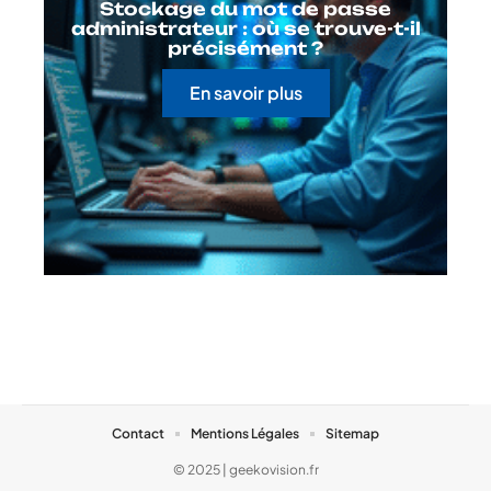
Stockage du mot de passe
administrateur : où se trouve-t-il
précisément ?
En savoir plus
Contact
Mentions Légales
Sitemap
© 2025 | geekovision.fr