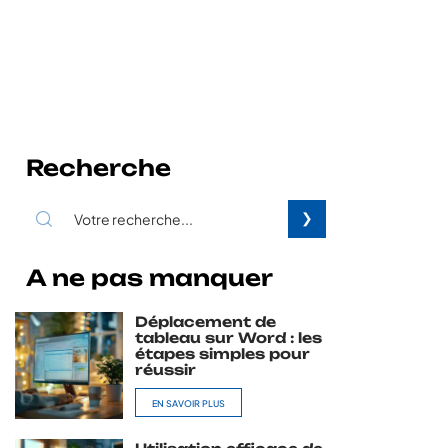
Recherche
A ne pas manquer
Déplacement de
tableau sur Word : les
étapes simples pour
réussir
EN SAVOIR PLUS