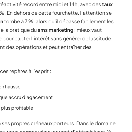
éactivité record entre midi et 14h, avec des
taux
. En dehors de cette fourchette, l’attention se
on
tombe à 7 %, alors qu’il dépasse facilement les
e la pratique du
sms marketing
: mieux vaut
 pour capter l’intérêt sans générer de lassitude.
nt des opérations et peut entraîner des
es repères à l’esprit :
 en hausse
isque accru d’agacement
 plus profitable
 ses propres créneaux porteurs. Dans le domaine
dez-vous commerciaux permet d’obtenir jusqu’à