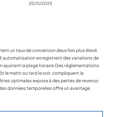
20/11/2025
nent un taux de conversion deux fois plus élevé
 d’automatisation enregistrent des variations de
 ajustant la plage horaire.Des réglementations
ôt le matin ou tard le soir, compliquent la
enêtres optimales expose à des pertes de revenus
 des données temporelles offre un avantage