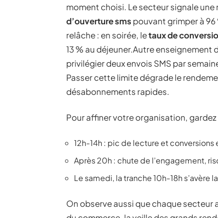
moment choisi. Le secteur signale une r
d’ouverture sms
pouvant grimper à 96 %
relâche : en soirée, le
taux de conversi
13 % au déjeuner.Autre enseignement d
privilégier deux envois SMS par semaine
Passer cette limite dégrade le rendeme
désabonnements rapides.
Pour affiner votre organisation, gardez c
12h-14h : pic de lecture et conversions
Après 20h : chute de l’engagement, r
Le samedi, la tranche 10h-18h s’avère la
On observe aussi que chaque secteur a
du commerce, la veille des grands ren