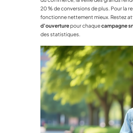
20 % de conversions de plus. Pour la re
fonctionne nettement mieux. Restez att
d’ouverture
pour chaque
campagne s
des statistiques.