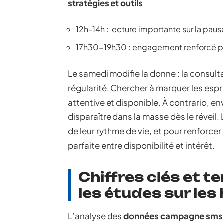
stratégies et outils
12h-14h : lecture importante sur la pau
17h30-19h30 : engagement renforcé pen
Le samedi modifie la donne : la consul
régularité. Chercher à marquer les espri
attentive et disponible. À contrario, e
disparaître dans la masse dès le réveil.
de leur rythme de vie, et pour renforcer
parfaite entre disponibilité et intérêt.
Chiffres clés et t
les études sur les
L’analyse des
données campagne sms