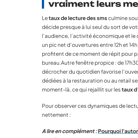
vraiment leurs m
Le
taux de lecture des sms
culmine souv
décide presque à lui seul du sort de v
l’audience, l’activité économique et l
un pic net d’ouvertures entre 12h et 14h,
profitent de ce moment de répit pour par
bureau.Autre fenêtre propice : de 17h30 
décrocher du quotidien favorise l’ou
dédiées à la restauration ou au retail s
moment-là, ce qui rejaillit sur les
taux d
Pour observer ces dynamiques de lecture
nettement :
A lire en complément :
Pourquoi l'auto