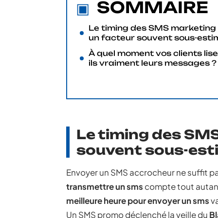
SOMMAIRE
Le timing des SMS marketing 
un facteur souvent sous-esti
À quel moment vos clients lise
ils vraiment leurs messages ?
Le timing des SMS
souvent sous-est
Envoyer un SMS accrocheur ne suffit pa
transmettre un sms
compte tout autant
meilleure heure pour envoyer un sms
va
Un SMS promo déclenché la veille du
Bl