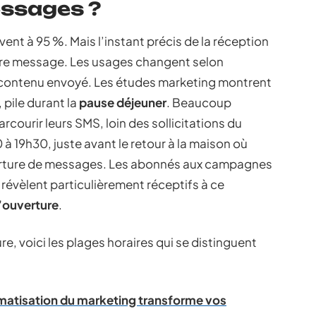
essages ?
ent à 95 %. Mais l’instant précis de la réception
otre message. Les usages changent selon
e contenu envoyé. Les études marketing montrent
 pile durant la
pause déjeuner
. Beaucoup
courir leurs SMS, loin des sollicitations du
à 19h30, juste avant le retour à la maison où
verture de messages. Les abonnés aux campagnes
e révèlent particulièrement réceptifs à ce
’ouverture
.
, voici les plages horaires qui se distinguent
matisation du marketing transforme vos