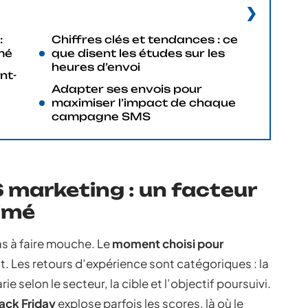
:
Chiffres clés et tendances : ce
mé
que disent les études sur les
heures d’envoi
nt-
Adapter ses envois pour
maximiser l’impact de chaque
campagne SMS
 marketing : un facteur
imé
s à faire mouche. Le
moment choisi pour
. Les retours d’expérience sont catégoriques : la
rie selon le secteur, la cible et l’objectif poursuivi.
ack Friday
explose parfois les scores, là où le