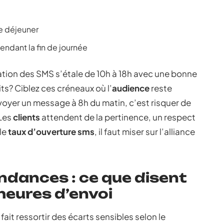
se déjeuner
dant la fin de journée
tation des SMS s’étale de 10h à 18h avec une bonne
ts? Ciblez ces créneaux où l’
audience
reste
nvoyer un message à 8h du matin, c’est risquer de
 Les
clients
attendent de la pertinence, un respect
 le
taux d’ouverture sms
, il faut miser sur l’alliance
endances : ce que disent
 heures d’envoi
fait ressortir des écarts sensibles selon le