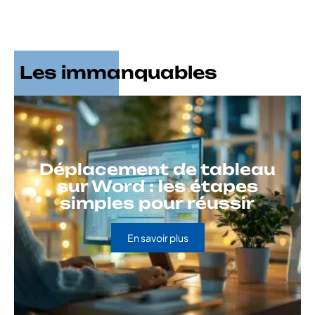
Les immanquables
Déplacement de tableau
sur Word : les étapes
simples pour réussir
En savoir plus