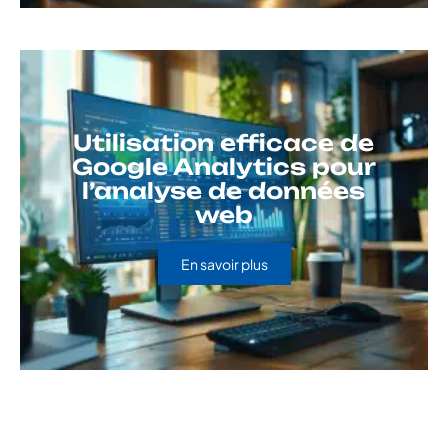
Utilisation efficace de
Google Analytics pour
l’analyse de données
web
En savoir plus