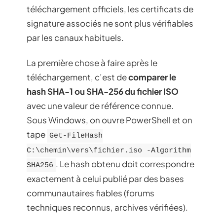
téléchargement officiels, les certificats de
signature associés ne sont plus vérifiables
par les canaux habituels.
La première chose à faire après le
téléchargement, c’est de
comparer le
hash SHA-1 ou SHA-256 du fichier ISO
avec une valeur de référence connue.
Sous Windows, on ouvre PowerShell et on
tape
Get-FileHash
C:\chemin\vers\fichier.iso -Algorithm
. Le hash obtenu doit correspondre
SHA256
exactement à celui publié par des bases
communautaires fiables (forums
techniques reconnus, archives vérifiées).