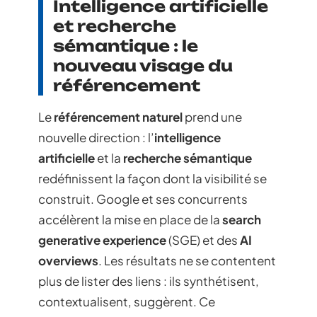
Intelligence artificielle
et recherche
sémantique : le
nouveau visage du
référencement
Le
référencement naturel
prend une
nouvelle direction : l’
intelligence
artificielle
et la
recherche sémantique
redéfinissent la façon dont la visibilité se
construit. Google et ses concurrents
accélèrent la mise en place de la
search
generative experience
(SGE) et des
AI
overviews
. Les résultats ne se contentent
plus de lister des liens : ils synthétisent,
contextualisent, suggèrent. Ce