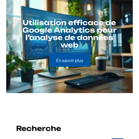
Utilisation efficace de
Google Analytics pour
l’analyse de données
web
En savoir plus
Recherche