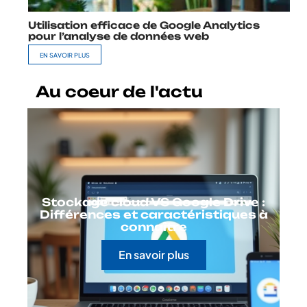
Utilisation efficace de Google Analytics
pour l’analyse de données web
EN SAVOIR PLUS
Au coeur de l'actu
Stockage cloud VS Google Drive :
Différences et caractéristiques à
connaître
En savoir plus