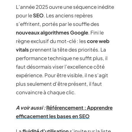
L’année 2025 ouvre une séquence inédite
pour le
SEO
. Les anciens repères
s’effritent, portés par le souffle des
nouveaux algorithmes Google
. Fini le
règne exclusif du mot-clé : les
core web
vitals
prennent la tête des priorités. La
performance technique ne suffit plus, il
faut désormais viser l’excellence côté
expérience. Pour être visible, il ne s’agit
plus seulement d’être présent, il faut
convaincre à chaque clic.
A voir aussi :
Référencement : Apprendre
efficacement les bases en SEO
La
fluidité d’utilisation
s’invite sur la liste