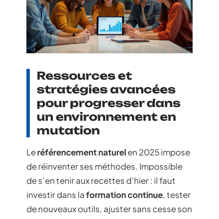
Ressources et
stratégies avancées
pour progresser dans
un environnement en
mutation
Le
référencement naturel
en 2025 impose
de réinventer ses méthodes. Impossible
de s’en tenir aux recettes d’hier : il faut
investir dans la
formation continue
, tester
de nouveaux outils, ajuster sans cesse son