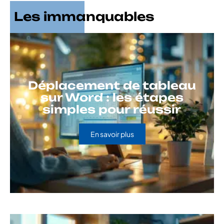
Les immanquables
Déplacement de tableau
sur Word : les étapes
simples pour réussir
En savoir plus