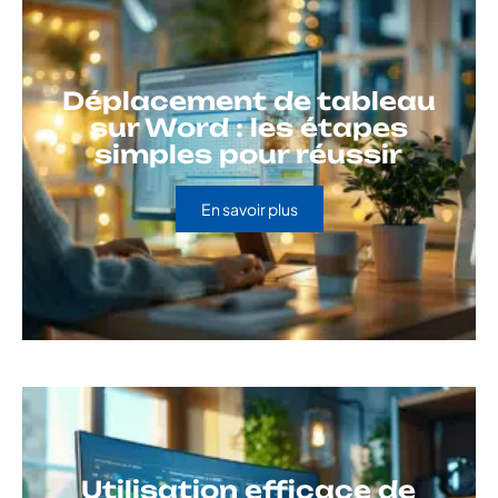
Déplacement de tableau
sur Word : les étapes
simples pour réussir
En savoir plus
Utilisation efficace de