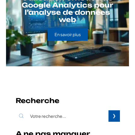
Google Analytics pour
l’analyse de données
web
En savoir plus
Recherche
A ne pas manquer