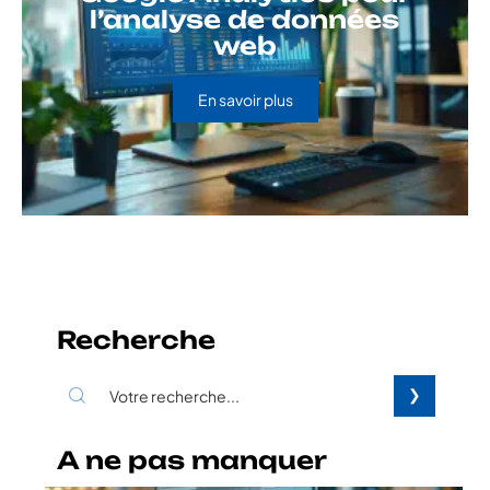
l’analyse de données
web
En savoir plus
Recherche
A ne pas manquer