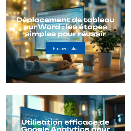
Déplacement de tableau
sur Word : les étapes
simples pour réussir
En savoir plus
Utilisation efficace de
Google Analytics pour