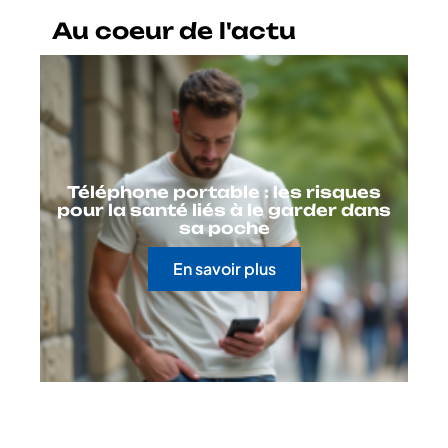
Au coeur de l'actu
Téléphone portable : les risques
pour la santé liés à le garder dans
sa poche
En savoir plus