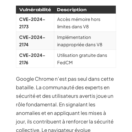
Vulnérabilité
Description
CVE-2024-
Accès mémoire hors
2173
limites dans V8
CVE-2024-
Implémentation
2174
inappropriée dans V8
CVE-2024-
Utilisation gratuite dans
2176
FedCM
Google Chrome n’est pas seul dans cette
bataille. La communauté des experts en
sécurité et des utilisateurs avertis joue un
rôle fondamental. En signalant les
anomalies et en appliquant les mises à
jour, ils contribuent à renforcer la sécurité
collective. Le navigateur évolue