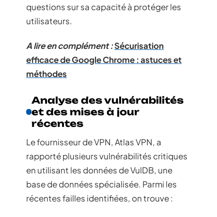
questions sur sa capacité à protéger les
utilisateurs.
A lire en complément :
Sécurisation
efficace de Google Chrome : astuces et
méthodes
Analyse des vulnérabilités
et des mises à jour
récentes
Le fournisseur de VPN, Atlas VPN, a
rapporté plusieurs vulnérabilités critiques
en utilisant les données de VulDB, une
base de données spécialisée. Parmi les
récentes failles identifiées, on trouve :