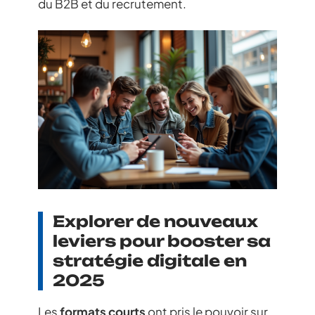
du B2B et du recrutement.
Explorer de nouveaux
leviers pour booster sa
stratégie digitale en
2025
Les
formats courts
ont pris le pouvoir sur