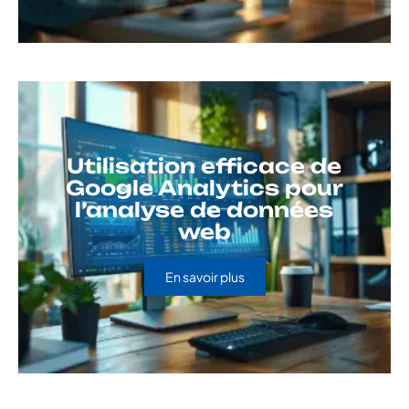
Utilisation efficace de
Google Analytics pour
l’analyse de données
web
En savoir plus