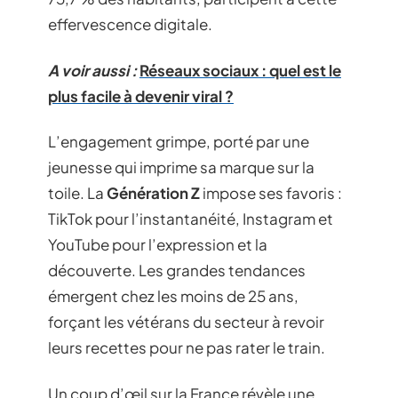
effervescence digitale.
A voir aussi :
Réseaux sociaux : quel est le
plus facile à devenir viral ?
L’engagement grimpe, porté par une
jeunesse qui imprime sa marque sur la
toile. La
Génération Z
impose ses favoris :
TikTok pour l’instantanéité, Instagram et
YouTube pour l’expression et la
découverte. Les grandes tendances
émergent chez les moins de 25 ans,
forçant les vétérans du secteur à revoir
leurs recettes pour ne pas rater le train.
Un coup d’œil sur la France révèle une