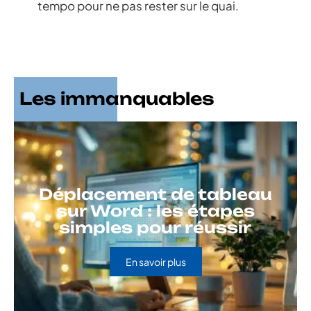
tempo pour ne pas rester sur le quai.
Les immanquables
Déplacement de tableau
sur Word : les étapes
simples pour réussir
En savoir plus