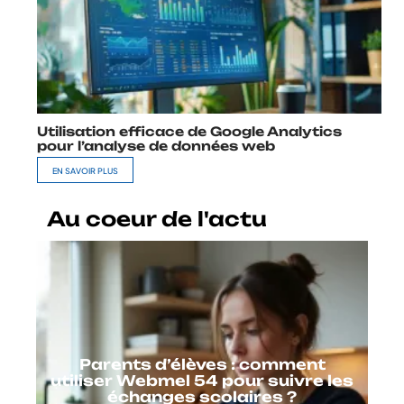
Utilisation efficace de Google Analytics
pour l’analyse de données web
EN SAVOIR PLUS
Au coeur de l'actu
Parents d’élèves : comment
utiliser Webmel 54 pour suivre les
échanges scolaires ?