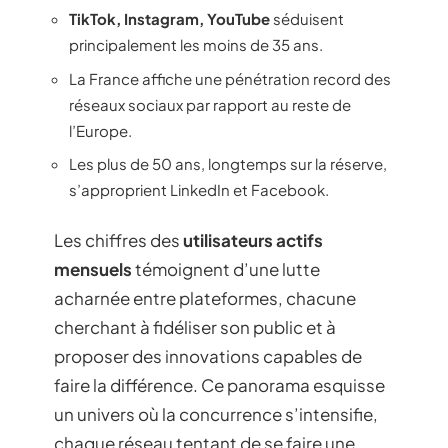
TikTok, Instagram, YouTube
séduisent
principalement les moins de 35 ans.
La France affiche une pénétration record des
réseaux sociaux par rapport au reste de
l’Europe.
Les plus de 50 ans, longtemps sur la réserve,
s’approprient LinkedIn et Facebook.
Les chiffres des
utilisateurs actifs
mensuels
témoignent d’une lutte
acharnée entre plateformes, chacune
cherchant à fidéliser son public et à
proposer des innovations capables de
faire la différence. Ce panorama esquisse
un univers où la concurrence s’intensifie,
chaque réseau tentant de se faire une