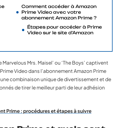
ce
Comment accéder à Amazon
Prime Video avec votre
abonnement Amazon Prime ?
Étapes pour accéder à Prime
Video sur le site d’Amazon
 Marvelous Mrs. Maisel’ ou ‘The Boys’ captivent
de Prime Video dans l’abonnement Amazon Prime
ant une combinaison unique de divertissement et de
nnés de tirer le meilleur parti de leur adhésion
t Prime : procédures et étapes à suivre