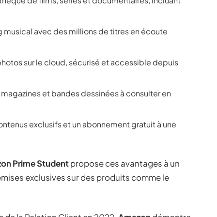
othèque de films, séries et documentaires, incluant
g musical avec des millions de titres en écoute
photos sur le cloud, sécurisé et accessible depuis
s, magazines et bandes dessinées à consulter en
contenus exclusifs et un abonnement gratuit à une
on Prime Student
propose ces avantages à un
s remises exclusives sur des produits comme le