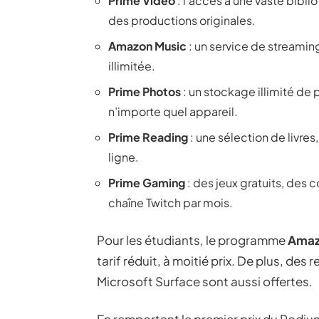
Prime Video
: l’accès à une vaste bibli
des productions originales.
Amazon Music
: un service de streamin
illimitée.
Prime Photos
: un stockage illimité de 
n’importe quel appareil.
Prime Reading
: une sélection de livre
ligne.
Prime Gaming
: des jeux gratuits, des 
chaîne Twitch par mois.
Pour les étudiants, le programme
Amaz
tarif réduit, à moitié prix. De plus, de
Microsoft Surface sont aussi offertes.