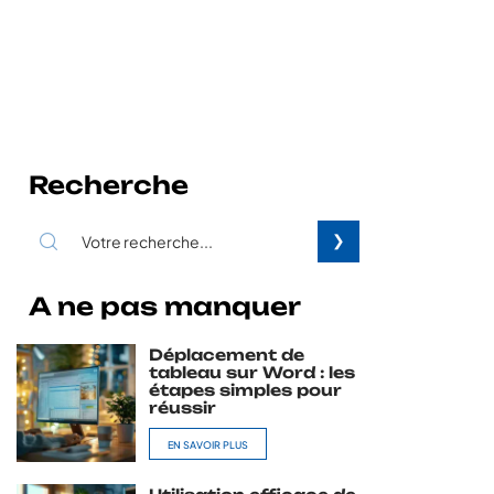
Recherche
A ne pas manquer
Déplacement de
tableau sur Word : les
étapes simples pour
réussir
EN SAVOIR PLUS