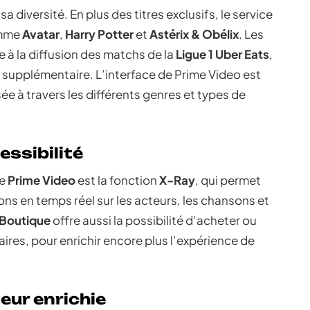
sa diversité. En plus des titres exclusifs, le service
omme
Avatar
,
Harry Potter
et
Astérix & Obélix
. Les
e à la diffusion des matchs de la
Ligue 1 Uber Eats
,
upplémentaire. L’interface de Prime Video est
ée à travers les différents genres et types de
essibilité
de
Prime Video
est la fonction
X-Ray
, qui permet
ons en temps réel sur les acteurs, les chansons et
Boutique
offre aussi la possibilité d’acheter ou
aires, pour enrichir encore plus l’expérience de
eur enrichie