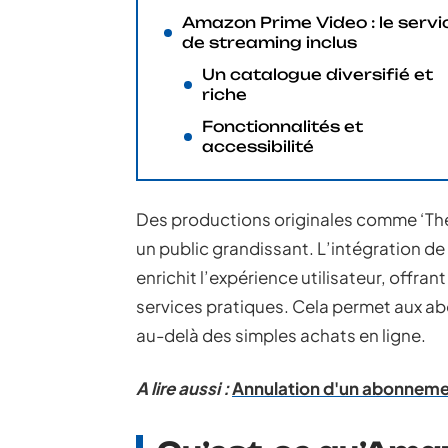
Amazon Prime Video : le servi
de streaming inclus
Un catalogue diversifié et
riche
Fonctionnalités et
accessibilité
Des productions originales comme ‘The
un public grandissant. L’intégration 
enrichit l’expérience utilisateur, offr
services pratiques. Cela permet aux abo
au-delà des simples achats en ligne.
A lire aussi :
Annulation d'un abonnemen