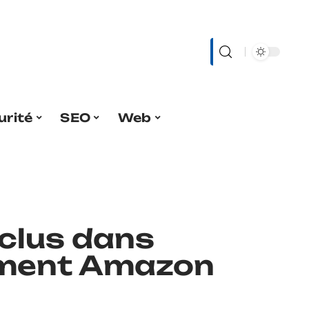
urité
SEO
Web
nclus dans
ement Amazon