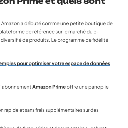
on Prime et quels sont
été Amazon a débuté comme une petite boutique de
ne plateforme de référence sur le marché du e-
iversifié de produits. Le programme de fidélité
emples pour optimiser votre espace de données
, l’abonnement
Amazon Prime
offre une panoplie
son rapide et sans frais supplémentaires sur des