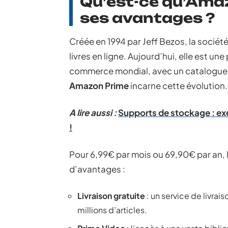
Qu’est-ce qu’Amaz
ses avantages ?
Créée en 1994 par Jeff Bezos, la soci
livres en ligne. Aujourd’hui, elle est u
commerce mondial, avec un catalogue d
Amazon Prime
incarne cette évolution.
A lire aussi :
Supports de stockage : ex
!
Pour 6,99€ par mois ou 69,90€ par an
d’avantages :
Livraison gratuite
: un service de livrai
millions d’articles.