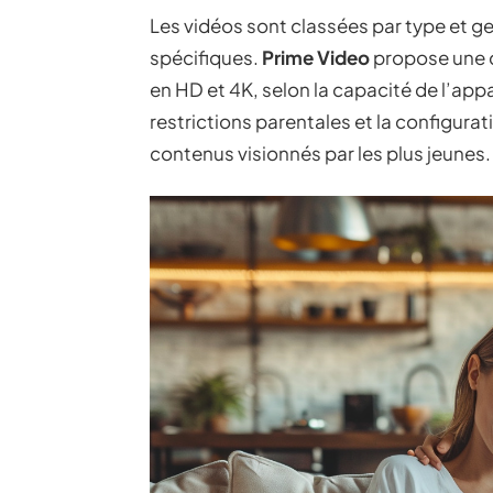
Les vidéos sont classées par type et ge
spécifiques.
Prime Video
propose une q
en HD et 4K, selon la capacité de l’appar
restrictions parentales et la configura
contenus visionnés par les plus jeunes.