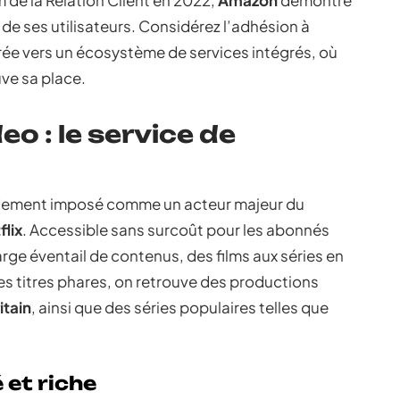
 de la Relation Client en 2022,
Amazon
démontre
de ses utilisateurs. Considérez l’adhésion à
e vers un écosystème de services intégrés, où
ve sa place.
o : le service de
idement imposé comme un acteur majeur du
flix
. Accessible sans surcoût pour les abonnés
rge éventail de contenus, des films aux séries en
es titres phares, on retrouve des productions
itain
, ainsi que des séries populaires telles que
 et riche