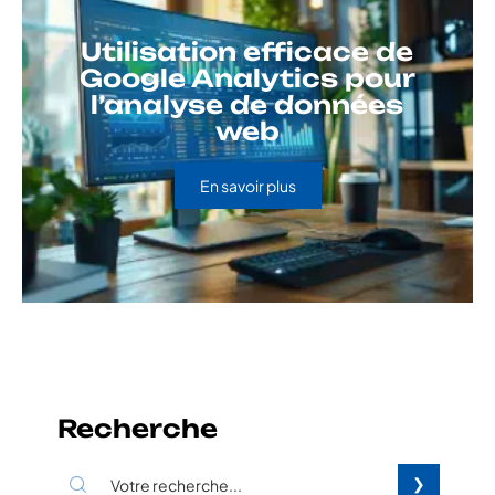
Utilisation efficace de
Google Analytics pour
l’analyse de données
web
En savoir plus
Recherche