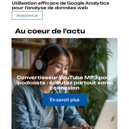
Utilisation efficace de Google Analytics
pour l’analyse de données web
EN SAVOIR PLUS
Au coeur de l'actu
Convertisseur YouTube MP3 pour
podcasts : écoutez partout sans
connexion
En savoir plus