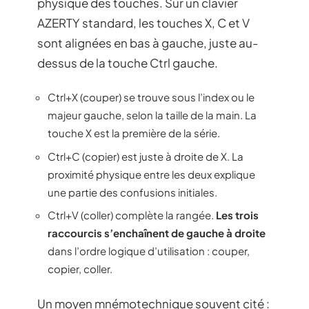
physique des touches. Sur un clavier
AZERTY standard, les touches X, C et V
sont alignées en bas à gauche, juste au-
dessus de la touche Ctrl gauche.
Ctrl+X (couper) se trouve sous l’index ou le
majeur gauche, selon la taille de la main. La
touche X est la première de la série.
Ctrl+C (copier) est juste à droite de X. La
proximité physique entre les deux explique
une partie des confusions initiales.
Ctrl+V (coller) complète la rangée.
Les trois
raccourcis s’enchaînent de gauche à droite
dans l’ordre logique d’utilisation : couper,
copier, coller.
Un moyen mnémotechnique souvent cité :