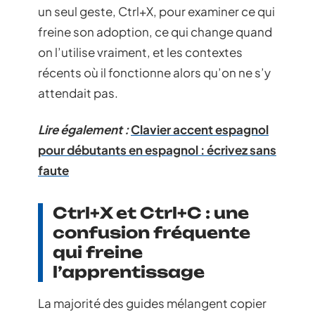
un seul geste, Ctrl+X, pour examiner ce qui
freine son adoption, ce qui change quand
on l’utilise vraiment, et les contextes
récents où il fonctionne alors qu’on ne s’y
attendait pas.
Lire également :
Clavier accent espagnol
pour débutants en espagnol : écrivez sans
faute
Ctrl+X et Ctrl+C : une
confusion fréquente
qui freine
l’apprentissage
La majorité des guides mélangent copier