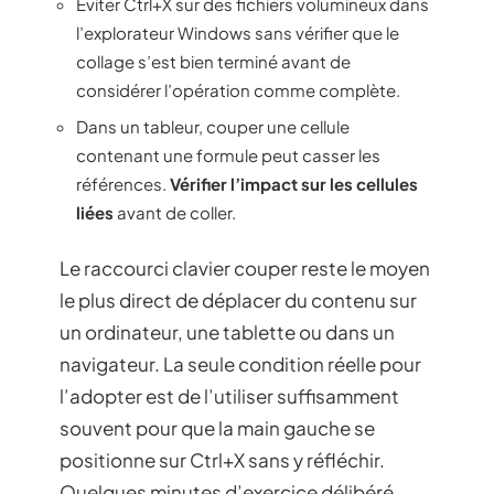
Éviter Ctrl+X sur des fichiers volumineux dans
l’explorateur Windows sans vérifier que le
collage s’est bien terminé avant de
considérer l’opération comme complète.
Dans un tableur, couper une cellule
contenant une formule peut casser les
références.
Vérifier l’impact sur les cellules
liées
avant de coller.
Le raccourci clavier couper reste le moyen
le plus direct de déplacer du contenu sur
un ordinateur, une tablette ou dans un
navigateur. La seule condition réelle pour
l’adopter est de l’utiliser suffisamment
souvent pour que la main gauche se
positionne sur Ctrl+X sans y réfléchir.
Quelques minutes d’exercice délibéré,