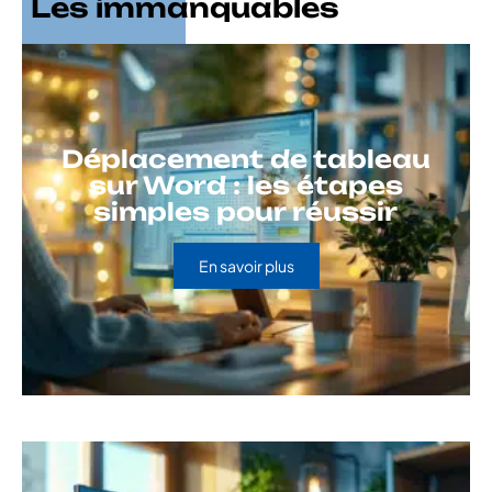
Les immanquables
Déplacement de tableau
sur Word : les étapes
simples pour réussir
En savoir plus