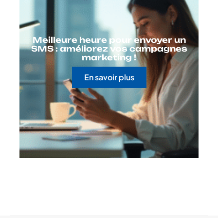
Meilleure heure pour envoyer un
SMS : améliorez vos campagnes
marketing !
En savoir plus