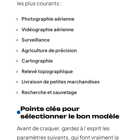
les plus courants :
Photographie aérienne
Vidéographie aérienne
Surveillance
Agriculture de précision
Cartographie
Relevé topographique
Livraison de petites marchandises
Recherche et sauvetage
Points clés pour
sélectionner le bon modèle
Avant de craquer, gardez à l’esprit les
paramètres suivants, qui font vraiment la