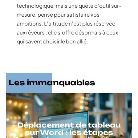
technologique, mais une quête d’outil sur-
mesure, pensé pour satisfaire vos
ambitions. L’altitude n’est plus réservée
aux rêveurs : elle s’offre désormais à ceux
qui savent choisir le bon allié.
Les immanquables
Déplacement de tableau
sur Word : les étapes