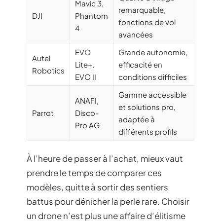
Mavic 3,
remarquable,
DJI
Phantom
fonctions de vol
4
avancées
EVO
Grande autonomie,
Autel
Lite+,
efficacité en
Robotics
EVO II
conditions difficiles
Gamme accessible
ANAFI,
et solutions pro,
Parrot
Disco-
adaptée à
Pro AG
différents profils
À l’heure de passer à l’achat, mieux vaut
prendre le temps de comparer ces
modèles, quitte à sortir des sentiers
battus pour dénicher la perle rare. Choisir
un drone n’est plus une affaire d’élitisme