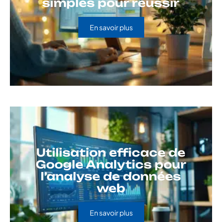
simples pour réussir
En savoir plus
Utilisation efficace de
Google Analytics pour
l’analyse de données
web
En savoir plus