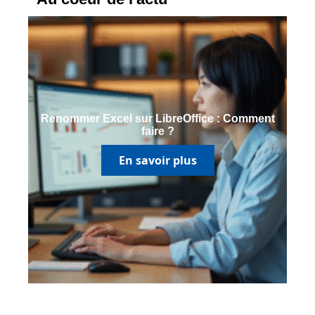
Renommer Excel sur LibreOffice : Comment
faire ?
En savoir plus