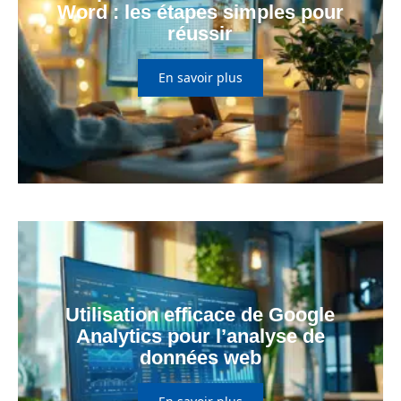
Word : les étapes simples pour
réussir
En savoir plus
Utilisation efficace de Google
Analytics pour l’analyse de
données web