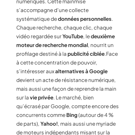
numériques. Cette mainmise
s’accompagne d’une collecte
systématique de
données personnelles
.
Chaque recherche, chaque clic, chaque
vidéo regardée sur
YouTube
, le
deuxième
moteur de recherche mondial
, nourrit un
profilage destiné à la
publicité ciblée
.Face
à cette concentration de pouvoir,
s’intéresser aux
alternatives à Google
devient un acte de résistance numérique,
mais aussi une façon de reprendre la main
sur la
vie privée
. Le marché, bien
qu’écrasé par Google, compte encore des
concurrents comme
Bing
(autour de 4 %
de parts),
Yahoo!
, mais aussi une myriade
de moteurs indépendants misant sur la