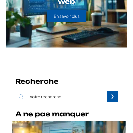
web
En savoir plus
Recherche
A ne pas manquer