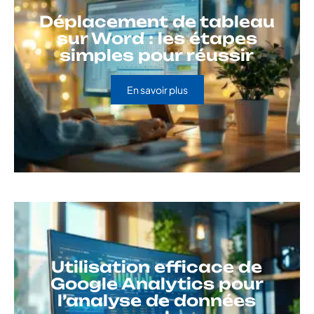
Déplacement de tableau
sur Word : les étapes
simples pour réussir
En savoir plus
Utilisation efficace de
Google Analytics pour
l’analyse de données