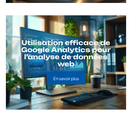
Utilisation efficace de
Google Analytics pour
l’analyse de données
web
En savoir plus