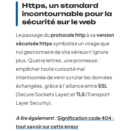
Https, un standard
incontournable pour la
sécurité sur le web
Le passage du
protocole http
à sa
version
sécurisée https
symbolise un virage que
nul gestionnaire de site sérieux n’ignore
plus. Quatre lettres, une promesse :
empêcher toute curiosité mal
intentionnée de venir scruter les données
échangées, grâce à l’alliance entre
SSL
(Secure Sockets Layer) et
TLS
(Transport
Layer Security).
A lire également :
Signification code 404 :
tout savoir sur cette erreur