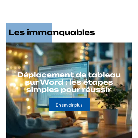
Les immanquables
Déplacement de tableau
sur Word : les étapes
simples pour réussir
En savoir plus