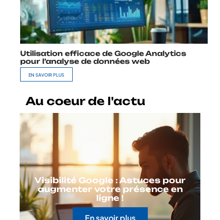
Utilisation efficace de Google Analytics
pour l’analyse de données web
EN SAVOIR PLUS
Au coeur de l'actu
Visibilité Google : Astuces pour
augmenter votre présence en
ligne !
En savoir plus