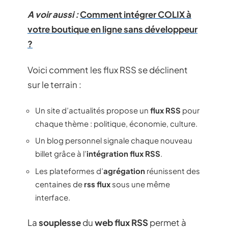
A voir aussi :
Comment intégrer COLIX à
votre boutique en ligne sans développeur
?
Voici comment les flux RSS se déclinent
sur le terrain :
Un site d’actualités propose un
flux RSS
pour
chaque thème : politique, économie, culture.
Un blog personnel signale chaque nouveau
billet grâce à l’
intégration flux RSS
.
Les plateformes d’
agrégation
réunissent des
centaines de
rss flux
sous une même
interface.
La
souplesse
du
web flux RSS
permet à