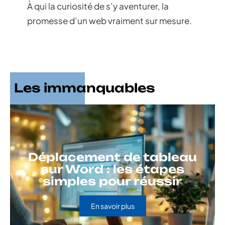
À qui la curiosité de s’y aventurer, la
promesse d’un web vraiment sur mesure.
Les immanquables
Déplacement de tableau
sur Word : les étapes
simples pour réussir
En savoir plus