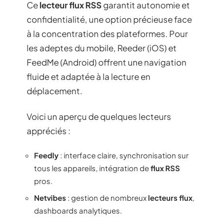
Ce
lecteur flux RSS
garantit autonomie et
confidentialité, une option précieuse face
à la concentration des plateformes. Pour
les adeptes du mobile, Reeder (iOS) et
FeedMe (Android) offrent une navigation
fluide et adaptée à la lecture en
déplacement.
Voici un aperçu de quelques lecteurs
appréciés :
Feedly
: interface claire, synchronisation sur
tous les appareils, intégration de
flux RSS
pros.
Netvibes
: gestion de nombreux
lecteurs flux
,
dashboards analytiques.