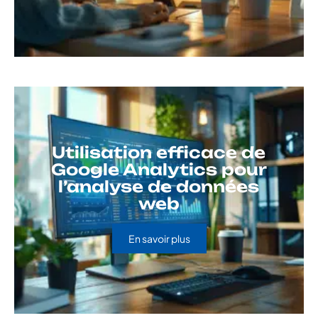
Utilisation efficace de
Google Analytics pour
l’analyse de données
web
En savoir plus