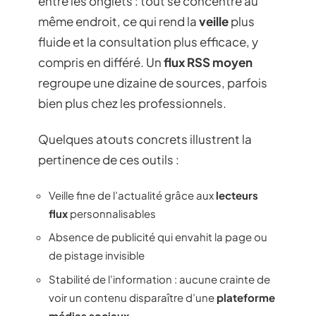
entre les onglets : tout se concentre au
même endroit, ce qui rend la
veille
plus
fluide et la consultation plus efficace, y
compris en différé. Un
flux RSS moyen
regroupe une dizaine de sources, parfois
bien plus chez les professionnels.
Quelques atouts concrets illustrent la
pertinence de ces outils :
Veille fine de l’actualité grâce aux
lecteurs
flux
personnalisables
Absence de publicité qui envahit la page ou
de pistage invisible
Stabilité de l’information : aucune crainte de
voir un contenu disparaître d’une
plateforme
médias sociaux