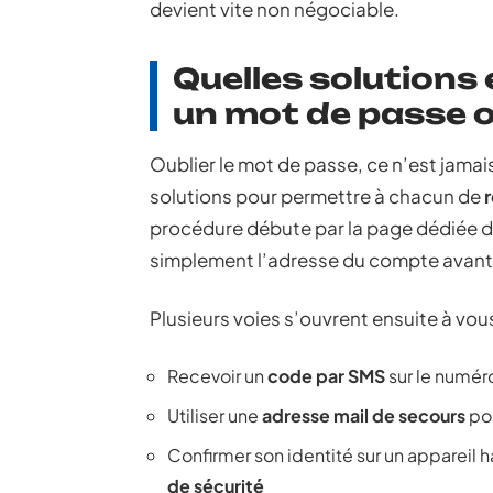
devient vite non négociable.
Quelles solutions
un mot de passe o
Oublier le mot de passe, ce n’est jamais
solutions pour permettre à chacun de
procédure débute par la page dédiée de
simplement l’adresse du compte avant d
Plusieurs voies s’ouvrent ensuite à vous
Recevoir un
code par SMS
sur le numér
Utiliser une
adresse mail de secours
pou
Confirmer son identité sur un appareil 
de sécurité