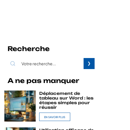
Recherche
A ne pas manquer
Déplacement de
tableau sur Word : les
étapes simples pour
réussir
EN SAVOIR PLUS