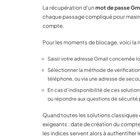
La récupération d’un
mot de passe Gm
chaque passage compliqué pour maximis
compte.
Pour les moments de blocage, voici la m
Saisir votre adresse Gmail concernée l
Sélectionner la méthode de vérification
téléphone, ou via une adresse de secou
En cas d’indisponibilité de ces solution
ou répondre aux questions de sécurité
Quand toutes les solutions classiques
exigeants : date de création du compte
les indices servent alors à authentifier 