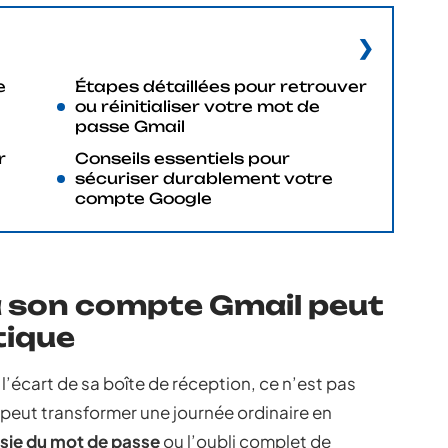
e
Étapes détaillées pour retrouver
ou réinitialiser votre mot de
passe Gmail
r
Conseils essentiels pour
sécuriser durablement votre
compte Google
à son compte Gmail peut
tique
’écart de sa boîte de réception, ce n’est pas
peut transformer une journée ordinaire en
sie du mot de passe
ou l’oubli complet de