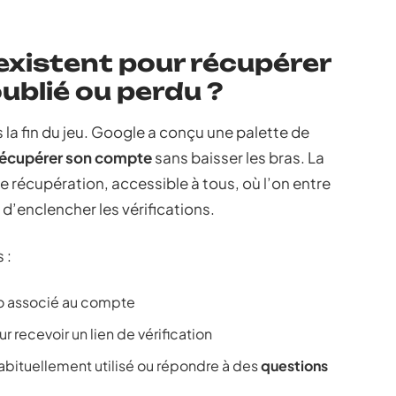
 existent pour récupérer
ublié ou perdu ?
 la fin du jeu. Google a conçu une palette de
récupérer son compte
sans baisser les bras. La
 récupération, accessible à tous, où l’on entre
’enclencher les vérifications.
 :
o associé au compte
r recevoir un lien de vérification
habituellement utilisé ou répondre à des
questions