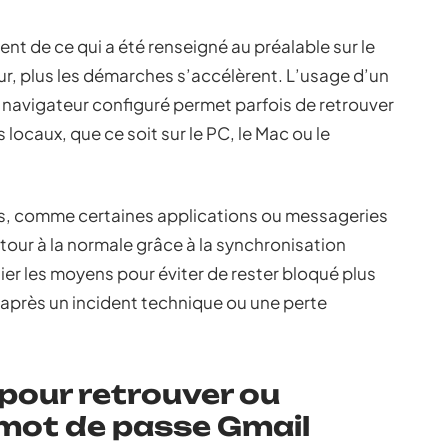
 de ce qui a été renseigné au préalable sur le
ur, plus les démarches s’accélèrent. L’usage d’un
 navigateur configuré permet parfois de retrouver
locaux, que ce soit sur le PC, le Mac ou le
es, comme certaines applications ou messageries
etour à la normale grâce à la synchronisation
lier les moyens pour éviter de rester bloqué plus
après un incident technique ou une perte
 pour retrouver ou
e mot de passe Gmail