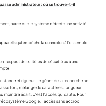
asse administrateur : où se trouve-t-il
nt, parce que le système détecte une activité
appareils qui empêche la connexion à l’ensemble
n-respect des critères de sécurité ou à une
ompte
nstance et rigueur. Le géant de la recherche ne
passe fort, mélange de caractères, longueur
u moindre écart, c’est l’accès qui saute. Pour
 l’écosystème Google, l’accès sans accroc