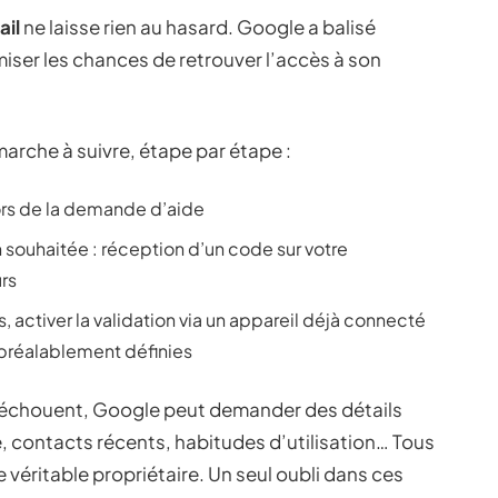
ail
ne laisse rien au hasard. Google a balisé
er les chances de retrouver l’accès à son
arche à suivre, étape par étape :
ors de la demande d’aide
 souhaitée : réception d’un code sur votre
rs
s, activer la validation via un appareil déjà connecté
 préalablement définies
 échouent, Google peut demander des détails
, contacts récents, habitudes d’utilisation… Tous
le véritable propriétaire. Un seul oubli dans ces