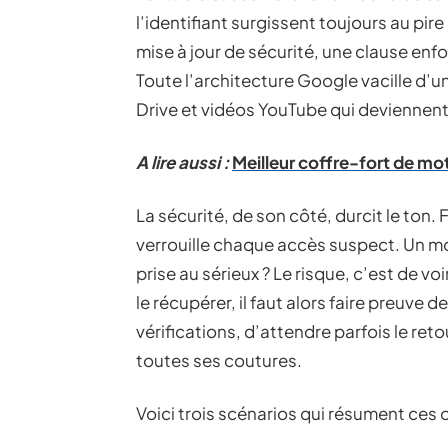
l’identifiant surgissent toujours au pi
mise à jour de sécurité, une clause enf
Toute l’architecture Google vacille d’u
Drive et vidéos YouTube qui deviennen
A lire aussi :
Meilleur coffre-fort de mot
La sécurité, de son côté, durcit le ton.
verrouille chaque accès suspect. Un mo
prise au sérieux ? Le risque, c’est de v
le récupérer, il faut alors faire preuve 
vérifications, d’attendre parfois le re
toutes ses coutures.
Voici trois scénarios qui résument ces 