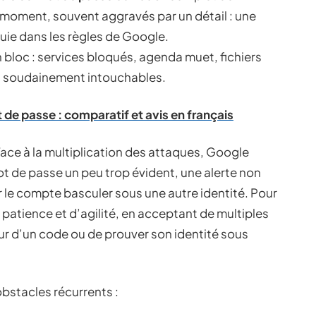
re moment, souvent aggravés par un détail : une
ouie dans les règles de Google.
n bloc : services bloqués, agenda muet, fichiers
t soudainement intouchables.
 de passe : comparatif et avis en français
 Face à la multiplication des attaques, Google
t de passe un peu trop évident, une alerte non
oir le compte basculer sous une autre identité. Pour
de patience et d’agilité, en acceptant de multiples
tour d’un code ou de prouver son identité sous
obstacles récurrents :