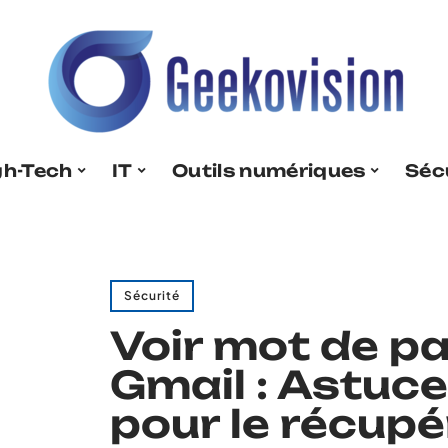
gh-Tech
IT
Outils numériques
Séc
Sécurité
Voir mot de p
Gmail : Astuc
pour le récupé