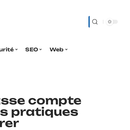
urité
SEO
Web
asse compte
es pratiques
rer