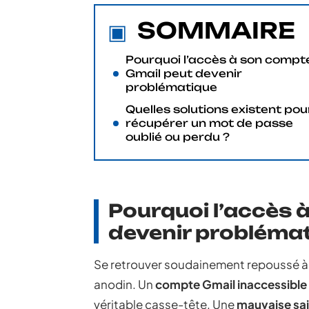
SOMMAIRE
Pourquoi l’accès à son compt
Gmail peut devenir
problématique
Quelles solutions existent pou
récupérer un mot de passe
oublié ou perdu ?
Pourquoi l’accès 
devenir probléma
Se retrouver soudainement repoussé à l
anodin. Un
compte Gmail inaccessible
véritable casse-tête. Une
mauvaise sai