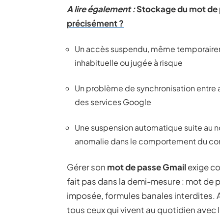
A lire également :
Stockage du mot de p
précisément ?
Un accès suspendu, même temporaireme
inhabituelle ou jugée à risque
Un problème de synchronisation entre 
des services Google
Une suspension automatique suite au no
anomalie dans le comportement du c
Gérer son
mot de passe Gmail
exige co
fait pas dans la demi-mesure : mot de 
imposée, formules banales interdites. A
tous ceux qui vivent au quotidien avec