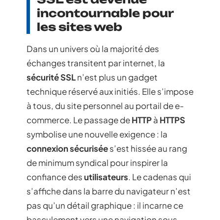
incontournable pour
les sites web
Dans un univers où la majorité des
échanges transitent par internet, la
sécurité SSL
n’est plus un gadget
technique réservé aux initiés. Elle s’impose
à tous, du site personnel au portail de e-
commerce. Le passage de
HTTP
à
HTTPS
symbolise une nouvelle exigence : la
connexion sécurisée
s’est hissée au rang
de minimum syndical pour inspirer la
confiance des
utilisateurs
. Le cadenas qui
s’affiche dans la barre du navigateur n’est
pas qu’un détail graphique : il incarne ce
basculement vers une navigation sous