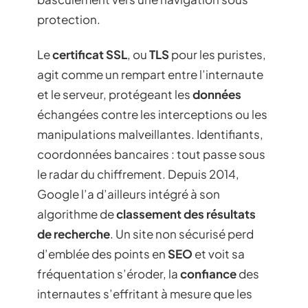
protection.
Le
certificat SSL
, ou
TLS
pour les puristes,
agit comme un rempart entre l’internaute
et le serveur, protégeant les
données
échangées contre les interceptions ou les
manipulations malveillantes. Identifiants,
coordonnées bancaires : tout passe sous
le radar du chiffrement. Depuis 2014,
Google l’a d’ailleurs intégré à son
algorithme de
classement des résultats
de recherche
. Un site non sécurisé perd
d’emblée des points en
SEO
et voit sa
fréquentation s’éroder, la
confiance
des
internautes s’effritant à mesure que les