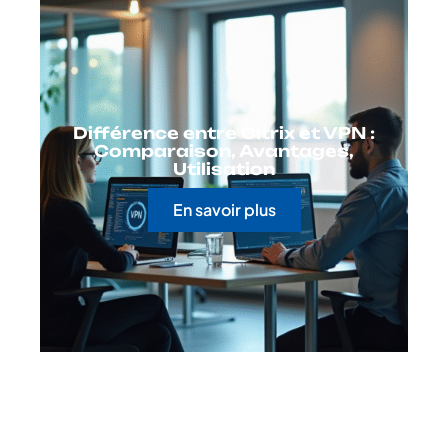
Différence entre Citrix et VPN :
Comparaison, Avantages,
Utilisation
En savoir plus