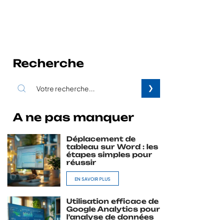
Recherche
A ne pas manquer
Déplacement de
tableau sur Word : les
étapes simples pour
réussir
EN SAVOIR PLUS
Utilisation efficace de
Google Analytics pour
l’analyse de données