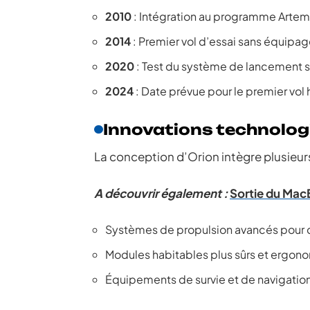
2010
: Intégration au programme Artem
2014
: Premier vol d’essai sans équipage
2020
: Test du système de lancement sp
2024
: Date prévue pour le premier vol 
Innovations technolog
La conception d’Orion intègre plusieu
A découvrir également :
Sortie du Mac
Systèmes de propulsion avancés pour 
Modules habitables plus sûrs et ergon
Équipements de survie et de navigation 