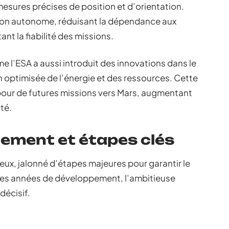
sures précises de position et d’orientation.
on autonome, réduisant la dépendance aux
t la fiabilité des missions.
 l’ESA a aussi introduit des innovations dans le
n optimisée de l’énergie et des ressources. Cette
 pour de futures missions vers Mars, augmentant
té.
cement et étapes clés
reux, jalonné d’étapes majeures pour garantir le
des années de développement, l’ambitieuse
décisif.