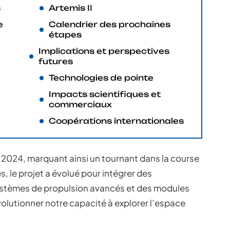
s
Artemis II
e
Calendrier des prochaines
étapes
Implications et perspectives
futures
Technologies de pointe
Impacts scientifiques et
commerciaux
Coopérations internationales
 2024, marquant ainsi un tournant dans la course
es, le projet a évolué pour intégrer des
stèmes de propulsion avancés et des modules
volutionner notre capacité à explorer l’espace