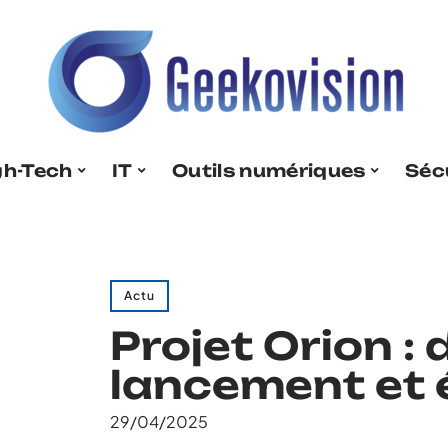
gh-Tech
IT
Outils numériques
Séc
Actu
Projet Orion : 
lancement et 
29/04/2025