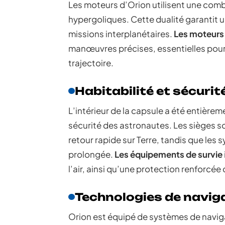
Les moteurs d’Orion utilisent une com
hypergoliques. Cette dualité garantit un
missions interplanétaires.
Les moteurs 
manœuvres précises, essentielles pour 
trajectoire.
Habitabilité et sécurit
L’intérieur de la capsule a été entièrem
sécurité des astronautes. Les sièges s
retour rapide sur Terre, tandis que les
prolongée.
Les équipements de survie
l’air, ainsi qu’une protection renforcée
Technologies de navig
Orion est équipé de systèmes de navigat