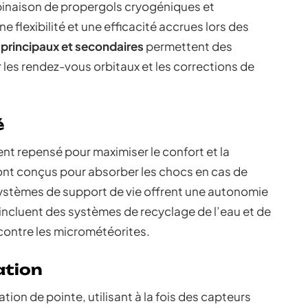
binaison de propergols cryogéniques et
e flexibilité et une efficacité accrues lors des
principaux et secondaires
permettent des
les rendez-vous orbitaux et les corrections de
é
ent repensé pour maximiser le confort et la
ont conçus pour absorber les chocs en cas de
 systèmes de support de vie offrent une autonomie
incluent des systèmes de recyclage de l’eau et de
 contre les micrométéorites.
ation
ion de pointe, utilisant à la fois des capteurs