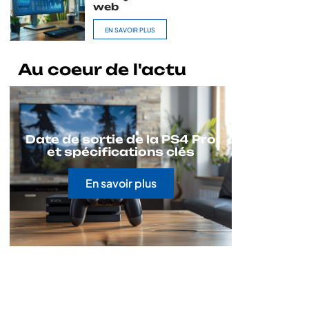
web
EN SAVOIR PLUS
Au coeur de l'actu
Date de sortie de la PS4 Pro
et spécifications clés
En savoir plus