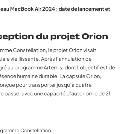
veau MacBook Air 2024 : date de lancement et
ception du projet Orion
me Constellation, le projet Orion visait
iale vieillissante. Après l’annulation de
gré au programme Artemis, dont l’objectif est de
présence humaine durable. La capsule Orion,
onçue pour transporter jusqu’à quatre
tre basse, avec une capacité d’autonomie de 21
rogramme Constellation.