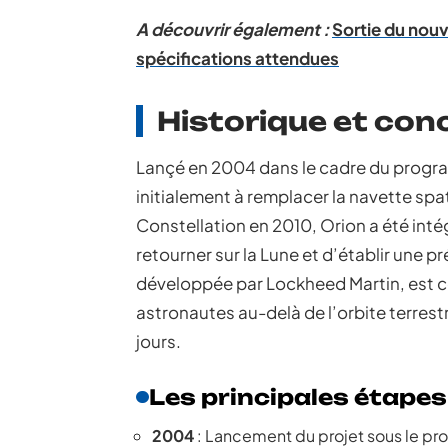
A découvrir également :
Sortie du nou
spécifications attendues
Historique et con
Lançé en 2004 dans le cadre du program
initialement à remplacer la navette spat
Constellation en 2010, Orion a été inté
retourner sur la Lune et d’établir une 
développée par Lockheed Martin, est c
astronautes au-delà de l’orbite terres
jours.
Les principales étapes
2004
: Lancement du projet sous le p