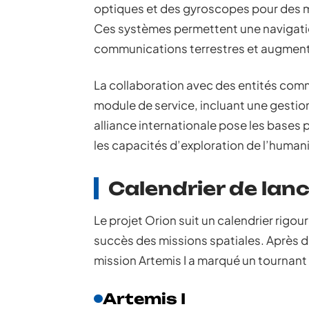
optiques et des gyroscopes pour des me
Ces systèmes permettent une navigati
communications terrestres et augmentan
La collaboration avec des entités comme
module de service, incluant une gestio
alliance internationale pose les bases
les capacités d’exploration de l’humani
Calendrier de lan
Le projet Orion suit un calendrier rigou
succès des missions spatiales. Après 
mission Artemis I a marqué un tournant 
Artemis I