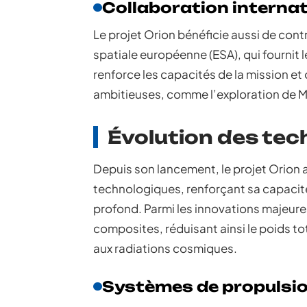
Collaboration internat
Le projet Orion bénéficie aussi de con
spatiale européenne (ESA), qui fournit
renforce les capacités de la mission et 
ambitieuses, comme l’exploration de M
Évolution des tec
Depuis son lancement, le projet Orion 
technologiques, renforçant sa capacit
profond. Parmi les innovations majeure
composites, réduisant ainsi le poids t
aux radiations cosmiques.
Systèmes de propulsi