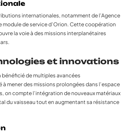
ionale
tributions internationales, notamment de l’Agence
 le module de service d’Orion. Cette coopération
ouvre la voie à des missions interplanétaires
ars.
hnologies et innovations
a bénéficié de multiples avancées
é à mener des missions prolongées dans l’espace
s, on compte l’intégration de nouveaux matériaux
otal du vaisseau tout en augmentant sa résistance
on