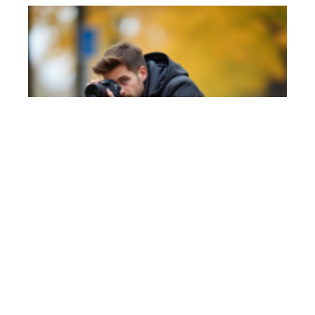
Objectif F2 8 : les avantages
d’une grande ouverture pour la
photographie en 2025
En savoir plus